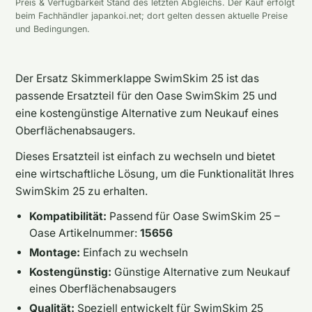
Preis & Verfügbarkeit Stand des letzten Abgleichs. Der Kauf erfolgt
beim Fachhändler japankoi.net; dort gelten dessen aktuelle Preise
und Bedingungen.
Der Ersatz Skimmerklappe SwimSkim 25 ist das
passende Ersatzteil für den Oase SwimSkim 25 und
eine kostengünstige Alternative zum Neukauf eines
Oberflächenabsaugers.
Dieses Ersatzteil ist einfach zu wechseln und bietet
eine wirtschaftliche Lösung, um die Funktionalität Ihres
SwimSkim 25 zu erhalten.
Kompatibilität:
Passend für Oase SwimSkim 25 –
Oase Artikelnummer:
15656
Montage:
Einfach zu wechseln
Kostengünstig:
Günstige Alternative zum Neukauf
eines Oberflächenabsaugers
Qualität:
Speziell entwickelt für SwimSkim 25