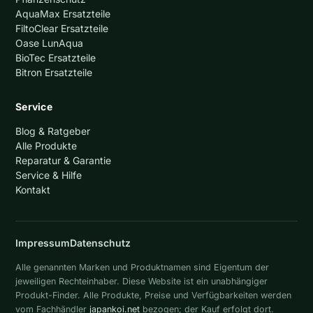
AquaMax Ersatzteile
FiltoClear Ersatzteile
Oase LunAqua
BioTec Ersatzteile
Bitron Ersatzteile
Service
Blog & Ratgeber
Alle Produkte
Reparatur & Garantie
Service & Hilfe
Kontakt
Impressum
Datenschutz
Alle genannten Marken und Produktnamen sind Eigentum der
jeweiligen Rechteinhaber. Diese Website ist ein unabhängiger
Produkt-Finder. Alle Produkte, Preise und Verfügbarkeiten werden
vom Fachhändler
japankoi.net
bezogen; der Kauf erfolgt dort.