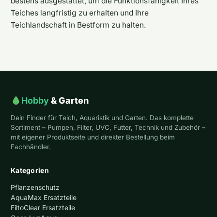
bestens ausgestattet, um die Funktionsfähigkeit Ihres
Teiches langfristig zu erhalten und Ihre
Teichlandschaft in Bestform zu halten.
Hobby
& Garten
Dein Finder für Teich, Aquaristik und Garten. Das komplette
Sortiment – Pumpen, Filter, UVC, Futter, Technik und Zubehör –
mit eigener Produktseite und direkter Bestellung beim
Fachhändler.
Kategorien
Pflanzenschutz
AquaMax Ersatzteile
FiltoClear Ersatzteile