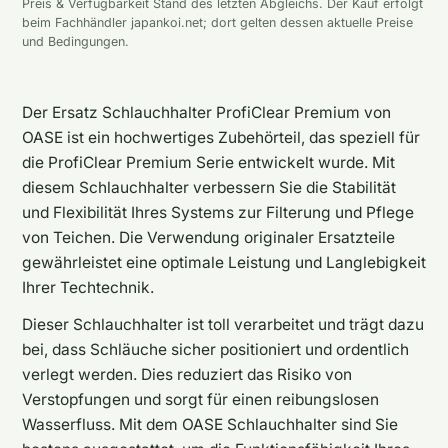
Preis & Verfügbarkeit Stand des letzten Abgleichs. Der Kauf erfolgt
beim Fachhändler japankoi.net; dort gelten dessen aktuelle Preise
und Bedingungen.
Der Ersatz Schlauchhalter ProfiClear Premium von
OASE ist ein hochwertiges Zubehörteil, das speziell für
die ProfiClear Premium Serie entwickelt wurde. Mit
diesem Schlauchhalter verbessern Sie die Stabilität
und Flexibilität Ihres Systems zur Filterung und Pflege
von Teichen. Die Verwendung originaler Ersatzteile
gewährleistet eine optimale Leistung und Langlebigkeit
Ihrer Techtechnik.
Dieser Schlauchhalter ist toll verarbeitet und trägt dazu
bei, dass Schläuche sicher positioniert und ordentlich
verlegt werden. Dies reduziert das Risiko von
Verstopfungen und sorgt für einen reibungslosen
Wasserfluss. Mit dem OASE Schlauchhalter sind Sie