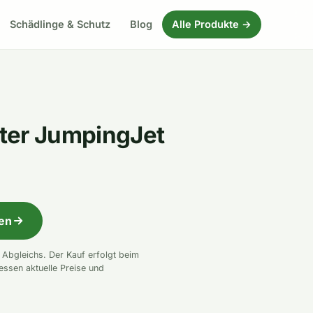
Schädlinge & Schutz
Blog
Alle Produkte →
ter JumpingJet
fen
n Abgleichs. Der Kauf erfolgt beim
essen aktuelle Preise und