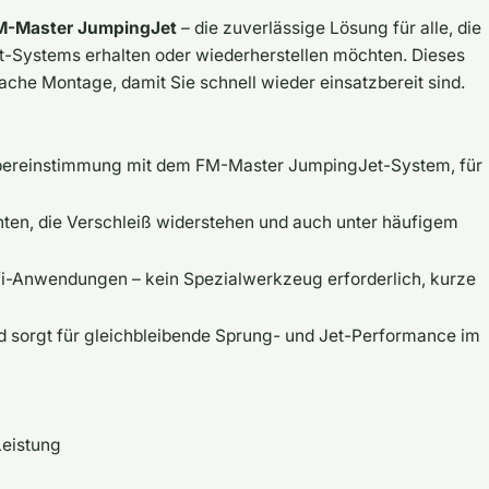
FM-Master JumpingJet
– die zuverlässige Lösung für alle, die
t-Systems erhalten oder wiederherstellen möchten. Dieses
nfache Montage, damit Sie schnell wieder einsatzbereit sind.
Übereinstimmung mit dem FM-Master JumpingJet-System, für
en, die Verschleiß widerstehen und auch unter häufigem
i-Anwendungen – kein Spezialwerkzeug erforderlich, kurze
d sorgt für gleichbleibende Sprung- und Jet-Performance im
Leistung