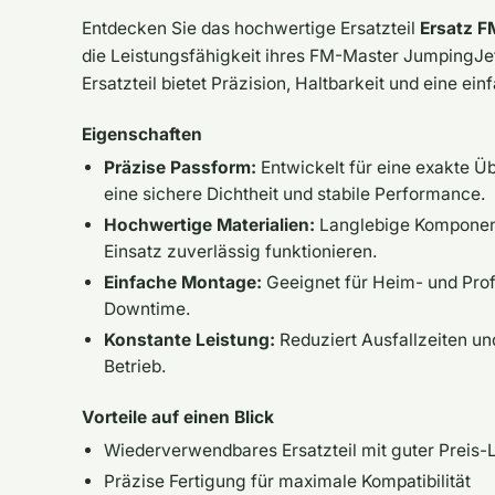
Entdecken Sie das hochwertige Ersatzteil
Ersatz 
die Leistungsfähigkeit ihres FM-Master JumpingJe
Ersatzteil bietet Präzision, Haltbarkeit und eine ei
Eigenschaften
Präzise Passform:
Entwickelt für eine exakte 
eine sichere Dichtheit und stabile Performance.
Hochwertige Materialien:
Langlebige Komponent
Einsatz zuverlässig funktionieren.
Einfache Montage:
Geeignet für Heim- und Prof
Downtime.
Konstante Leistung:
Reduziert Ausfallzeiten un
Betrieb.
Vorteile auf einen Blick
Wiederverwendbares Ersatzteil mit guter Preis-
Präzise Fertigung für maximale Kompatibilität