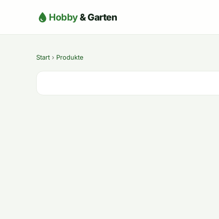
Hobby
& Garten
Start
›
Produkte