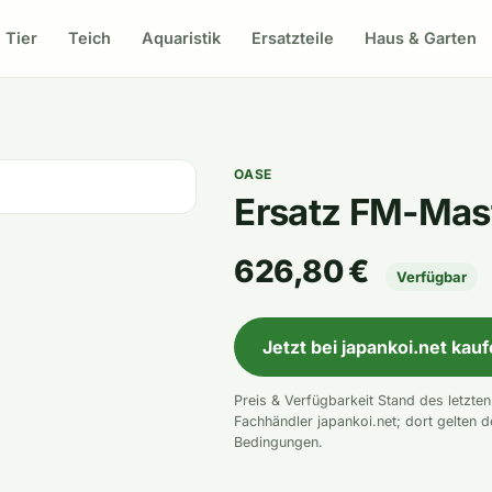
Tier
Teich
Aquaristik
Ersatzteile
Haus & Garten
OASE
Ersatz FM-Mas
626,80 €
Verfügbar
Jetzt bei japankoi.net kau
Preis & Verfügbarkeit Stand des letzte
Fachhändler japankoi.net; dort gelten d
Bedingungen.