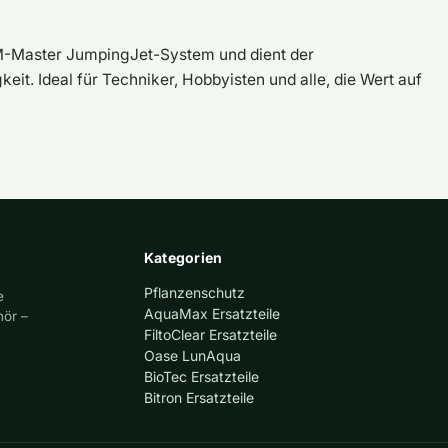
 FM-Master JumpingJet-System und dient der
it. Ideal für Techniker, Hobbyisten und alle, die Wert auf
Kategorien
Pflanzenschutz
e
AquaMax Ersatzteile
hör –
FiltoClear Ersatzteile
Oase LunAqua
BioTec Ersatzteile
Bitron Ersatzteile