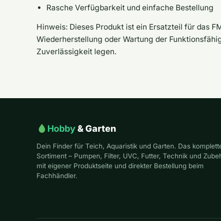
Rasche Verfügbarkeit und einfache Bestellung
Hinweis: Dieses Produkt ist ein Ersatzteil für das
Wiederherstellung oder Wartung der Funktionsfähigke
Zuverlässigkeit legen.
Hobby
& Garten
Dein Finder für Teich, Aquaristik und Garten. Das komplett
Sortiment – Pumpen, Filter, UVC, Futter, Technik und Zube
mit eigener Produktseite und direkter Bestellung beim
Fachhändler.