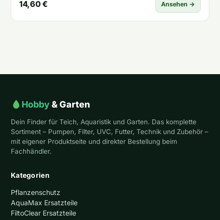
14,60 €
Ansehen →
Hobby
& Garten
Dein Finder für Teich, Aquaristik und Garten. Das komplette
Sortiment – Pumpen, Filter, UVC, Futter, Technik und Zubehör –
mit eigener Produktseite und direkter Bestellung beim
Fachhändler.
Kategorien
Pflanzenschutz
AquaMax Ersatzteile
FiltoClear Ersatzteile