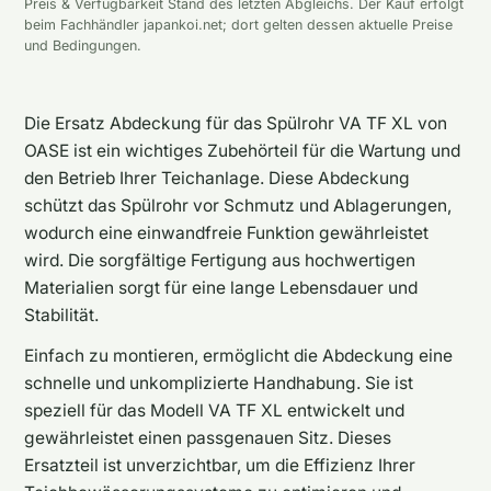
Preis & Verfügbarkeit Stand des letzten Abgleichs. Der Kauf erfolgt
beim Fachhändler japankoi.net; dort gelten dessen aktuelle Preise
und Bedingungen.
Die Ersatz Abdeckung für das Spülrohr VA TF XL von
OASE ist ein wichtiges Zubehörteil für die Wartung und
den Betrieb Ihrer Teichanlage. Diese Abdeckung
schützt das Spülrohr vor Schmutz und Ablagerungen,
wodurch eine einwandfreie Funktion gewährleistet
wird. Die sorgfältige Fertigung aus hochwertigen
Materialien sorgt für eine lange Lebensdauer und
Stabilität.
Einfach zu montieren, ermöglicht die Abdeckung eine
schnelle und unkomplizierte Handhabung. Sie ist
speziell für das Modell VA TF XL entwickelt und
gewährleistet einen passgenauen Sitz. Dieses
Ersatzteil ist unverzichtbar, um die Effizienz Ihrer