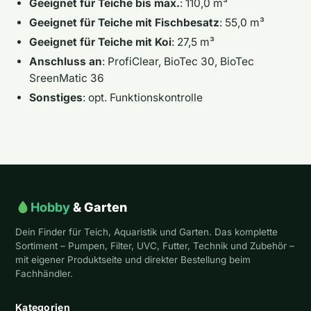
Geeignet für Teiche bis max.
: 110,0 m³
Geeignet für Teiche mit Fischbesatz
: 55,0 m³
Geeignet für Teiche mit Koi
: 27,5 m³
Anschluss an
: ProfiClear, BioTec 30, BioTec
SreenMatic 36
Sonstiges
: opt. Funktionskontrolle
Hobby
& Garten
Dein Finder für Teich, Aquaristik und Garten. Das komplette
Sortiment – Pumpen, Filter, UVC, Futter, Technik und Zubehör –
mit eigener Produktseite und direkter Bestellung beim
Fachhändler.
Kategorien