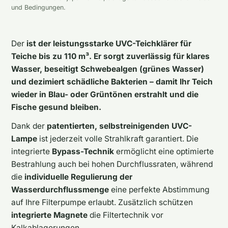
und Bedingungen.
Der
ist der leistungsstarke UVC-Teichklärer für
Teiche bis zu 110 m³. Er sorgt zuverlässig für klares
Wasser, beseitigt Schwebealgen (grünes Wasser)
und dezimiert schädliche Bakterien – damit Ihr Teich
wieder in Blau- oder Grüntönen erstrahlt und die
Fische gesund bleiben.
Dank der
patentierten, selbstreinigenden UVC-
Lampe
ist jederzeit volle Strahlkraft garantiert. Die
integrierte
Bypass-Technik
ermöglicht eine optimierte
Bestrahlung auch bei hohen Durchflussraten, während
die
individuelle Regulierung der
Wasserdurchflussmenge
eine perfekte Abstimmung
auf Ihre Filterpumpe erlaubt. Zusätzlich schützen
integrierte Magnete
die Filtertechnik vor
Kalkablagerungen.