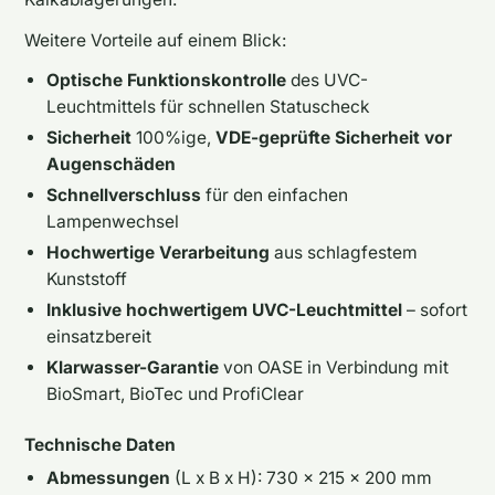
Weitere Vorteile auf einem Blick:
Optische Funktionskontrolle
des UVC-
Leuchtmittels für schnellen Statuscheck
Sicherheit
100%ige,
VDE-geprüfte Sicherheit vor
Augenschäden
Schnellverschluss
für den einfachen
Lampenwechsel
Hochwertige Verarbeitung
aus schlagfestem
Kunststoff
Inklusive hochwertigem UVC-Leuchtmittel
– sofort
einsatzbereit
Klarwasser-Garantie
von OASE in Verbindung mit
BioSmart, BioTec und ProfiClear
Technische Daten
Abmessungen
(L x B x H): 730 x 215 x 200 mm