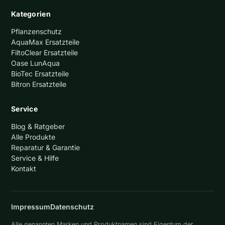
Kategorien
Pflanzenschutz
AquaMax Ersatzteile
FiltoClear Ersatzteile
Oase LunAqua
BioTec Ersatzteile
Bitron Ersatzteile
Service
Blog & Ratgeber
Alle Produkte
Reparatur & Garantie
Service & Hilfe
Kontakt
Impressum
Datenschutz
Alle genannten Marken und Produktnamen sind Eigentum der