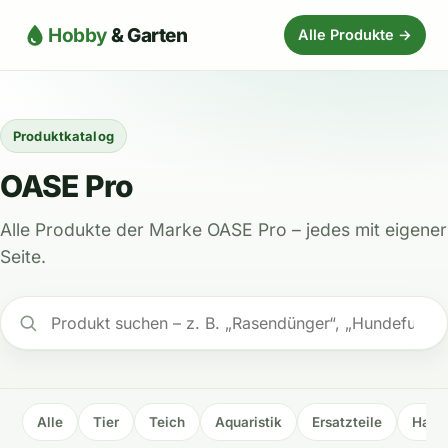
Hobby
& Garten
Alle Produkte →
Produktkatalog
OASE Pro
Alle Produkte der Marke OASE Pro – jedes mit eigener
Seite.
Alle
Tier
Teich
Aquaristik
Ersatzteile
Haus 