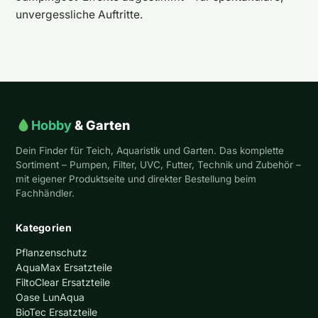
unvergessliche Auftritte.
Hobby
& Garten
Dein Finder für Teich, Aquaristik und Garten. Das komplette
Sortiment – Pumpen, Filter, UVC, Futter, Technik und Zubehör –
mit eigener Produktseite und direkter Bestellung beim
Fachhändler.
Kategorien
Pflanzenschutz
AquaMax Ersatzteile
FiltoClear Ersatzteile
Oase LunAqua
BioTec Ersatzteile