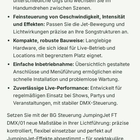
unterschiedliche Gigs und wechseln Sie im
Handumdrehen zwischen Szenen.
Feinsteuerung von Geschwindigkeit, Intensität
und Effekten:
Passen Sie die Jet-Bewegung und
Lichtwirkungen präzise an Ihre Songstrukturen an.
Kompakte, robuste Bauweise:
Langlebige
Hardware, die sich ideal für Live-Betrieb und
Locations mit begrenztem Platz eignet.
Einfache Inbetriebnahme:
Übersichtlich gestaltete
Anschlüsse und Menüführung ermöglichen eine
schnelle Installation und problemlose Wartung.
Zuverlässige Live-Performance:
Entwickelt für
regelmäßigen Einsatz bei Shows, Partys und
Veranstaltungen, mit stabiler DMX-Steuerung.
Setzen Sie mit der BG Steuerung JumpingJet FT
DMX/01 neue Maßstäbe in Ihrer Lichtführung: präzise
kontrolliert, flexibel einsetzbar und perfekt auf
JumpingJet-Effekte abgestimmt – für spektakuläre,