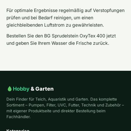
Für optimale Ergebnisse regelmäßig auf Verstopfungen
prüfen und bei Bedarf reinigen, um einen
gleichbleibenden Luftstrom zu gewährleisten.
Bestellen Sie den BG Sprudelstein OxyTex 400 jetzt
und geben Sie Ihrem Wasser die Frische zurück.
Hobby
& Garten
Dein Finder für Teich, Aquaristik und Garten. Das komplette
Sortiment – Pumpen, Filter, UVC, Futter, Technik und Zubehör –
mit eigener Produktseite und direkter Bestellung beim
Fachhändler.
Kategorien