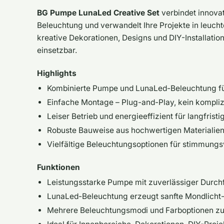
BG Pumpe LunaLed Creative Set
verbindet innova
Beleuchtung und verwandelt Ihre Projekte in leuchte
kreative Dekorationen, Designs und DIY-Installatio
einsetzbar.
Highlights
Kombinierte Pumpe und LunaLed-Beleuchtung fü
Einfache Montage – Plug-and-Play, kein kompliz
Leiser Betrieb und energieeffizient für langfrist
Robuste Bauweise aus hochwertigen Materialie
Vielfältige Beleuchtungsoptionen für stimmungsvo
Funktionen
Leistungsstarke Pumpe mit zuverlässiger Durch
LunaLed-Beleuchtung erzeugt sanfte Mondlich
Mehrere Beleuchtungsmodi und Farboptionen zur