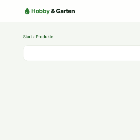
Hobby
& Garten
Start
›
Produkte