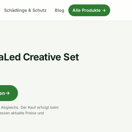
Schädlinge & Schutz
Blog
Alle Produkte →
Led Creative Set
fen
n Abgleichs. Der Kauf erfolgt beim
essen aktuelle Preise und