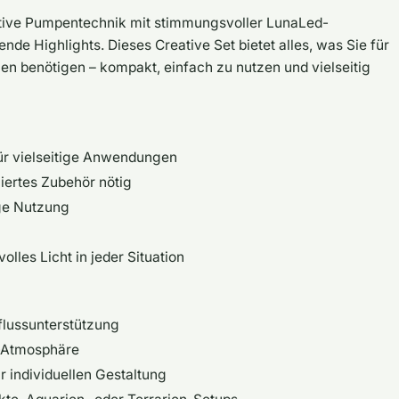
tive Pumpentechnik mit stimmungsvoller LunaLed-
nde Highlights. Dieses Creative Set bietet alles, was Sie für
nen benötigen – kompakt, einfach zu nutzen und vielseitig
r vielseitige Anwendungen
iertes Zubehör nötig
ige Nutzung
n
lles Licht in jeder Situation
flussunterstützung
t-Atmosphäre
 individuellen Gestaltung