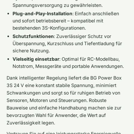
Spannungsversorgung zu gewährleisten.
Plug-and-Play-Installation
: Einfach anschließen
und sofort betriebsbereit – kompatibel mit
bestehenden 3S-Konfigurationen.
Schutzfunktionen
: Zuverlässiger Schutz vor
Überspannung, Kurzschluss und Tiefentladung für
sichere Nutzung.
Vielseitig einsetzbar
: Optimal für RC-Modellbau,
Notstrom, Messgeräte und portable Anwendungen.
Dank intelligenter Regelung liefert die BG Power Box
3S 24 V eine konstant stabile Spannung, minimiert
Schwankungen und sorgt so für ruhigen Betrieb von
Sensoren, Motoren und Steuerungen. Robuste
Bauweise und einfache Handhabung machen sie zur
bevorzugten Wahl für Anwender, die Wert auf
Zuverlässigkeit legen.
Vertrauen Sie auf eine leistungsstarke Energiequelle,