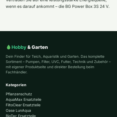
wenn es darauf ankommt – die BG Power Box 3S 24 V.
Hobby
& Garten
Dein Finder für Teich, Aquaristik und Garten. Das komplette
Sortiment – Pumpen, Filter, UVC, Futter, Technik und Zubehör –
mit eigener Produktseite und direkter Bestellung beim
Fachhändler.
Kategorien
Pflanzenschutz
AquaMax Ersatzteile
FiltoClear Ersatzteile
Oase LunAqua
BioTec Ersatzteile