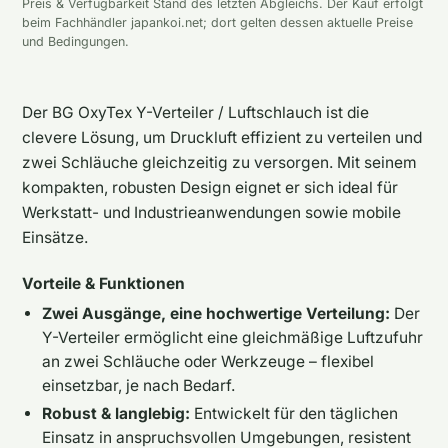
Preis & Verfügbarkeit Stand des letzten Abgleichs. Der Kauf erfolgt
beim Fachhändler japankoi.net; dort gelten dessen aktuelle Preise
und Bedingungen.
Der BG OxyTex Y-Verteiler / Luftschlauch ist die
clevere Lösung, um Druckluft effizient zu verteilen und
zwei Schläuche gleichzeitig zu versorgen. Mit seinem
kompakten, robusten Design eignet er sich ideal für
Werkstatt- und Industrieanwendungen sowie mobile
Einsätze.
Vorteile & Funktionen
Zwei Ausgänge, eine hochwertige Verteilung:
Der
Y-Verteiler ermöglicht eine gleichmäßige Luftzufuhr
an zwei Schläuche oder Werkzeuge – flexibel
einsetzbar, je nach Bedarf.
Robust & langlebig:
Entwickelt für den täglichen
Einsatz in anspruchsvollen Umgebungen, resistent