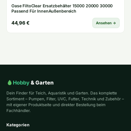
Oase FiltoClear Ersatzbehälter 15000 20000 30000
Passend Für InnenAußenbereich
44,96 €
Ansehen →
Hobby
& Garten
Dein Finder für Teich, Aquaristik und Garten. Das komplette
Sortiment – Pumpen, Filter, UVC, Futter, Technik und Zubehör –
mit eigener Produktseite und direkter Bestellung beim
Fachhändler.
Kategorien