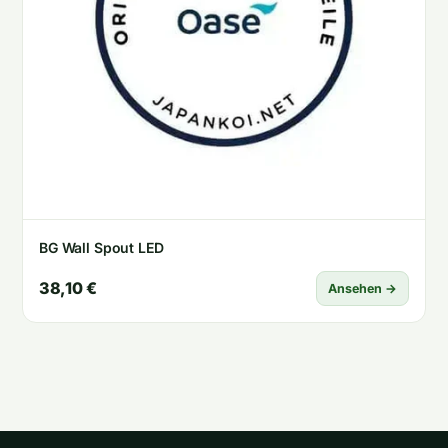
BG Wall Spout LED
38,10 €
Ansehen →