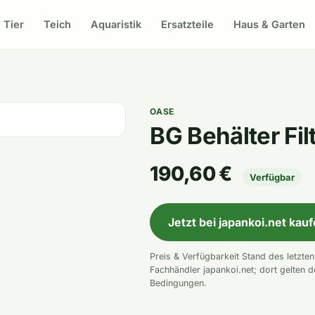
Tier
Teich
Aquaristik
Ersatzteile
Haus & Garten
OASE
BG Behälter Fi
190,60 €
Verfügbar
Jetzt bei japankoi.net kau
Preis & Verfügbarkeit Stand des letzte
Fachhändler japankoi.net; dort gelten d
Bedingungen.