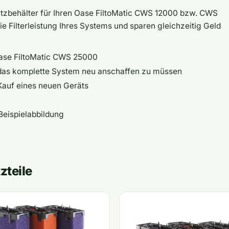
satzbehälter für Ihren Oase FiltoMatic CWS 12000 bzw. CWS
ie Filterleistung Ihres Systems und sparen gleichzeitig Geld
ase FiltoMatic CWS 25000
das komplette System neu anschaffen zu müssen
Kauf eines neuen Geräts
Beispielabbildung
zteile