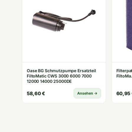
Oase BG Schmutzpumpe Ersatzteil
Filterp
FiltoMatic CWS 3000 6000 7000
FiltoM
12000 14000 25000DE
58,60 €
60,95 
Ansehen →