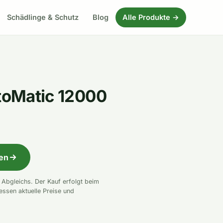
Schädlinge & Schutz
Blog
Alle Produkte →
ltoMatic 12000
fen
n Abgleichs. Der Kauf erfolgt beim
essen aktuelle Preise und