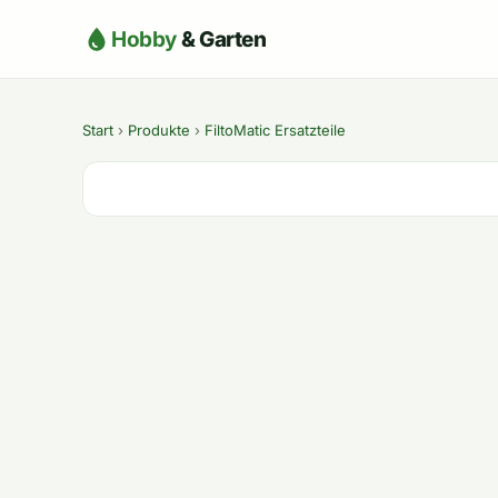
Hobby
& Garten
Start
›
Produkte
›
FiltoMatic Ersatzteile