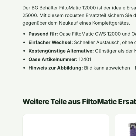
Der BG Behälter FiltoMatic 12000 ist der ideale Er
25000. Mit diesem robusten Ersatzteil sichern Sie d
gegenüber dem Neukauf eines Komplettgerätes.
Passend für:
Oase FiltoMatic CWS 12000 und O
Einfacher Wechsel:
Schneller Austausch, ohne 
Kostengünstige Alternative:
Günstiger als der 
Oase Artikelnummer:
12401
Hinweis zur Abbildung:
Bild kann abweichen – 
Weitere Teile aus FiltoMatic Ersat