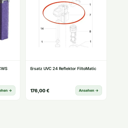
 CWS
Ersatz UVC 24 Reflektor FiltoMatic
176,00 €
ehen →
Ansehen →