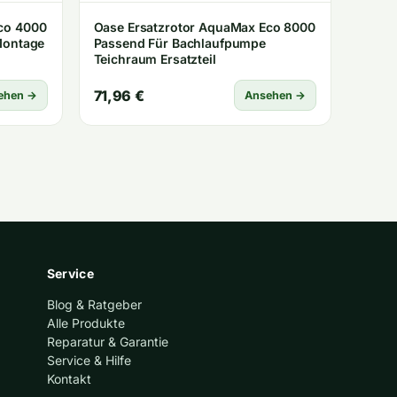
co 4000
Oase Ersatzrotor AquaMax Eco 8000
Montage
Passend Für Bachlaufpumpe
Teichraum Ersatzteil
71,96 €
ehen →
Ansehen →
Service
Blog & Ratgeber
Alle Produkte
Reparatur & Garantie
Service & Hilfe
Kontakt