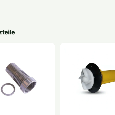
teile