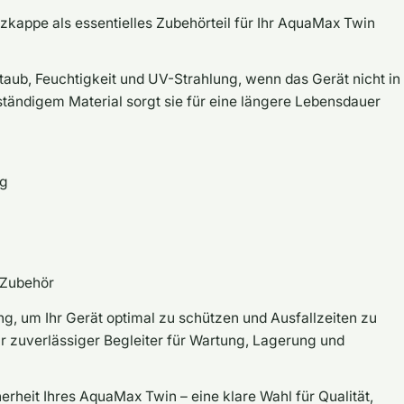
kappe als essentielles Zubehörteil für Ihr AquaMax Twin
taub, Feuchtigkeit und UV-Strahlung, wenn das Gerät nicht in
eständigem Material sorgt sie für eine längere Lebensdauer
ng
s Zubehör
ng, um Ihr Gerät optimal zu schützen und Ausfallzeiten zu
hr zuverlässiger Begleiter für Wartung, Lagerung und
herheit Ihres AquaMax Twin – eine klare Wahl für Qualität,