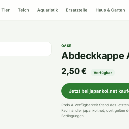
Tier
Teich
Aquaristik
Ersatzteile
Haus & Garten
OASE
Abdeckkappe 
2,50 €
Verfügbar
Jetzt bei japankoi.net kau
Preis & Verfügbarkeit Stand des letzte
Fachhändler japankoi.net; dort gelten d
Bedingungen.