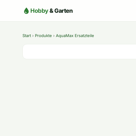
Hobby
& Garten
Start
›
Produkte
›
AquaMax Ersatzteile