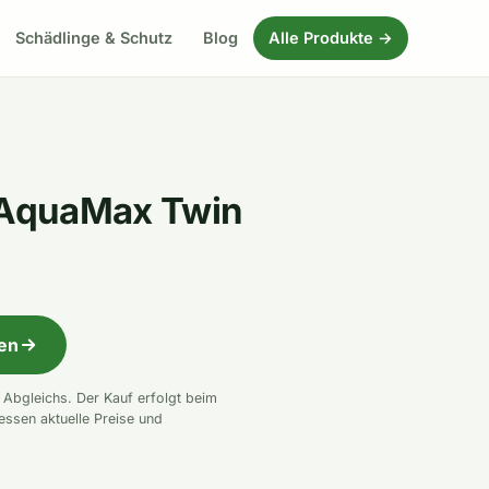
Schädlinge & Schutz
Blog
Alle Produkte →
AquaMax Twin
fen
n Abgleichs. Der Kauf erfolgt beim
essen aktuelle Preise und