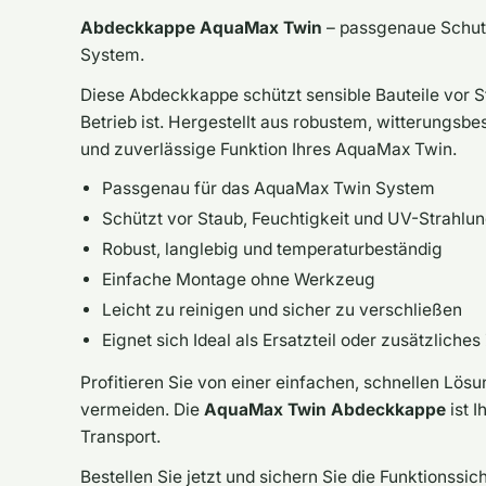
Abdeckkappe AquaMax Twin
– passgenaue Schutz
System.
Diese Abdeckkappe schützt sensible Bauteile vor S
Betrieb ist. Hergestellt aus robustem, witterungsb
und zuverlässige Funktion Ihres AquaMax Twin.
Passgenau für das AquaMax Twin System
Schützt vor Staub, Feuchtigkeit und UV-Strahlu
Robust, langlebig und temperaturbeständig
Einfache Montage ohne Werkzeug
Leicht zu reinigen und sicher zu verschließen
Eignet sich Ideal als Ersatzteil oder zusätzliche
Profitieren Sie von einer einfachen, schnellen Lösu
vermeiden. Die
AquaMax Twin Abdeckkappe
ist I
Transport.
Bestellen Sie jetzt und sichern Sie die Funktionssic