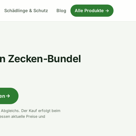
Schädlinge & Schutz
Blog
Alle Produkte →
on Zecken-Bundel
fen
n Abgleichs. Der Kauf erfolgt beim
essen aktuelle Preise und