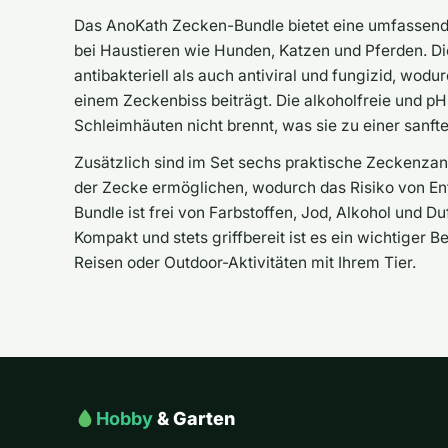
Das AnoKath Zecken-Bundle bietet eine umfassen
bei Haustieren wie Hunden, Katzen und Pferden. Di
antibakteriell als auch antiviral und fungizid, wod
einem Zeckenbiss beiträgt. Die alkoholfreie und pH-
Schleimhäuten nicht brennt, was sie zu einer sanft
Zusätzlich sind im Set sechs praktische Zeckenzang
der Zecke ermöglichen, wodurch das Risiko von En
Bundle ist frei von Farbstoffen, Jod, Alkohol und Du
Kompakt und stets griffbereit ist es ein wichtiger 
Reisen oder Outdoor-Aktivitäten mit Ihrem Tier.
Hobby
& Garten