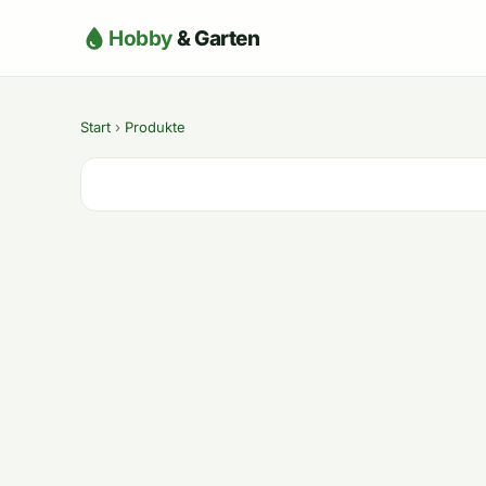
Hobby
& Garten
Start
›
Produkte