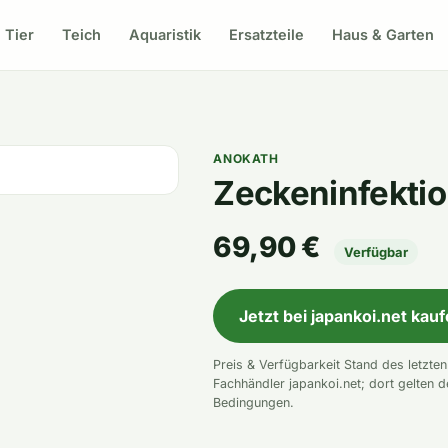
Tier
Teich
Aquaristik
Ersatzteile
Haus & Garten
ANOKATH
Zeckeninfekti
69,90 €
Verfügbar
Jetzt bei japankoi.net kau
Preis & Verfügbarkeit Stand des letzte
Fachhändler japankoi.net; dort gelten d
Bedingungen.