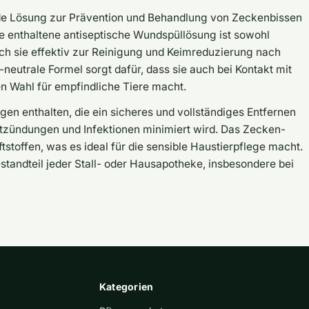
de Lösung zur Prävention und Behandlung von Zeckenbissen
e enthaltene antiseptische Wundspüllösung ist sowohl
urch sie effektiv zur Reinigung und Keimreduzierung nach
neutrale Formel sorgt dafür, dass sie auch bei Kontakt mit
en Wahl für empfindliche Tiere macht.
en enthalten, die ein sicheres und vollständiges Entfernen
tzündungen und Infektionen minimiert wird. Das Zecken-
ftstoffen, was es ideal für die sensible Haustierpflege macht.
Bestandteil jeder Stall- oder Hausapotheke, insbesondere bei
Kategorien