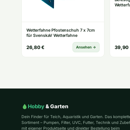
Wetterf
Wetterfahne Pfostenschuh 7 x 7cm
für SvenskaV Wetterfahne
26,80 €
39,90
Ansehen →
Hobby
& Garten
Dein Finder für Teich, Aquaristik und Garten. Das komplett
Sortiment – Pumpen, Filter, UVC, Futter, Technik und Zube
mit eigener Produktseite und direkter Bestellung beim