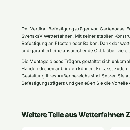
Der Vertikal-Befestigungsträger von Gartenoase-Ems
SvenskaV Wetterfahnen. Mit seiner stabilen Konstru
Befestigung an Pfosten oder Balken. Dank der wette
und garantiert eine ansprechende Optik über viele 
Die Montage dieses Trägers gestaltet sich unkompli
Handumdrehen anbringen können. Er passt zudem zu
Gestaltung Ihres Außenbereichs sind. Setzen Sie auf
Befestigungsträgers und genießen Sie die Vorteile 
Weitere Teile aus Wetterfahnen 