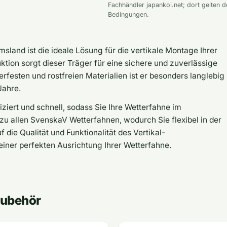
Fachhändler japankoi.net; dort gelten d
Bedingungen.
land ist die ideale Lösung für die vertikale Montage Ihrer
ktion sorgt dieser Träger für eine sichere und zuverlässige
rfesten und rostfreien Materialien ist er besonders langlebig
Jahre.
ziert und schnell, sodass Sie Ihre Wetterfahne im
 allen SvenskaV Wetterfahnen, wodurch Sie flexibel in der
 die Qualität und Funktionalität des Vertikal-
einer perfekten Ausrichtung Ihrer Wetterfahne.
Zubehör