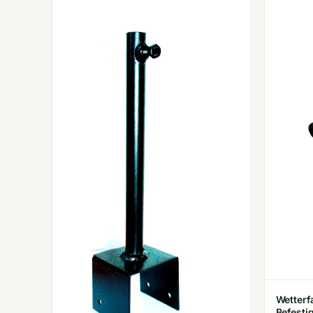
Wetterf
Befesti