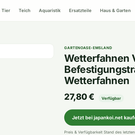
Tier
Teich
Aquaristik
Ersatzteile
Haus & Garten
GARTENOASE-EMSLAND
Wetterfahnen V
Befestigungstr
Wetterfahnen
27,80 €
Verfügbar
Jetzt bei japankoi.net kau
Preis & Verfügbarkeit Stand des letzte