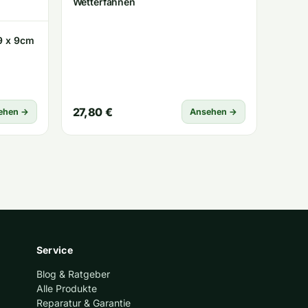
Wetterfahnen
9 x 9cm
27,80 €
ehen →
Ansehen →
Service
Blog & Ratgeber
Alle Produkte
Reparatur & Garantie