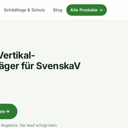
Schädlinge & Schutz
Blog
Alle Produkte →
ertikal-
äger für SvenskaV
fen
n Abgleichs. Der Kauf erfolgt beim