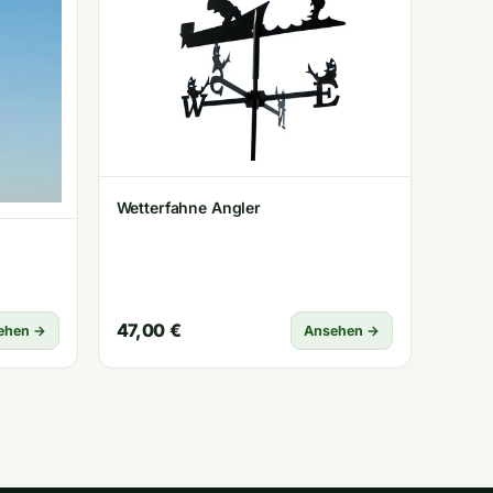
Wetterfahne Angler
47,00 €
ehen →
Ansehen →