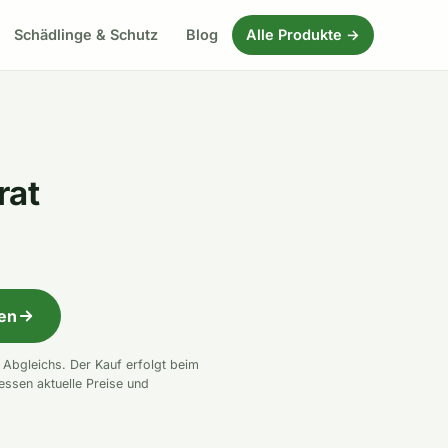
Schädlinge & Schutz
Blog
Alle Produkte →
rat
fen
n Abgleichs. Der Kauf erfolgt beim
essen aktuelle Preise und