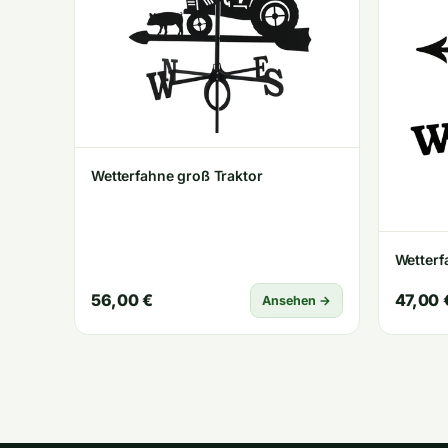
Wetterfahne groß Traktor
Wetterf
56,00 €
47,00 
Ansehen →