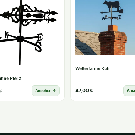
Wetterfahne Kuh
ahne Pfeil2
€
47,00 €
Ansehen →
Ans