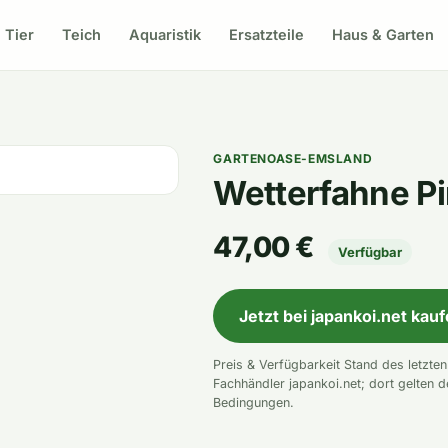
Tier
Teich
Aquaristik
Ersatzteile
Haus & Garten
GARTENOASE-EMSLAND
Wetterfahne Pi
47,00 €
Verfügbar
Jetzt bei japankoi.net kau
Preis & Verfügbarkeit Stand des letzte
Fachhändler japankoi.net; dort gelten d
Bedingungen.