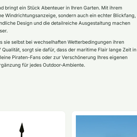
 bringt ein Stück Abenteuer in Ihren Garten. Mit ihrem
iche Windrichtungsanzeige, sondern auch ein echter Blickfang,
reundliche Design und die detailreiche Ausgestaltung machen
ser.
ass sie selbst bei wechselhaften Wetterbedingungen ihren
ualität, sorgt sie dafür, dass der maritime Flair lange Zeit in
kleine Piraten-Fans oder zur Verschönerung Ihres eigenen
 Ergänzung für jedes Outdoor-Ambiente.