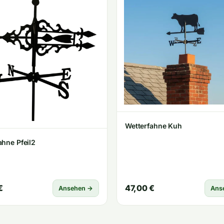
Wetterfahne Kuh
ahne Pfeil2
€
47,00 €
Ansehen →
Ans