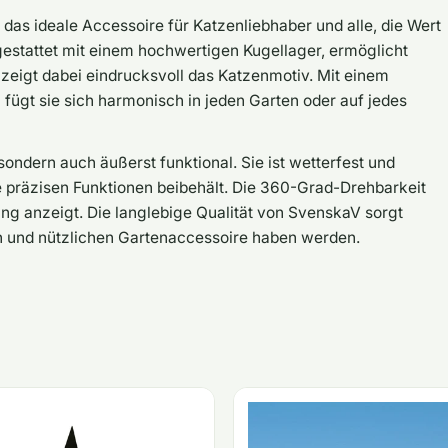
as ideale Accessoire für Katzenliebhaber und alle, die Wert
estattet mit einem hochwertigen Kugellager, ermöglicht
zeigt dabei eindrucksvoll das Katzenmotiv. Mit einem
ügt sie sich harmonisch in jeden Garten oder auf jedes
sondern auch äußerst funktional. Sie ist wetterfest und
re präzisen Funktionen beibehält. Die 360-Grad-Drehbarkeit
tung anzeigt. Die langlebige Qualität von SvenskaV sorgt
en und nützlichen Gartenaccessoire haben werden.