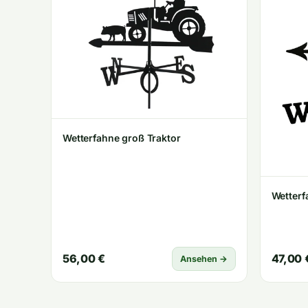
Wetterfahne groß Traktor
Wetterf
56,00 €
47,00 
Ansehen →