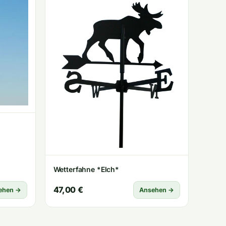
Wetterfahne *Elch*
47,00 €
ehen →
Ansehen →