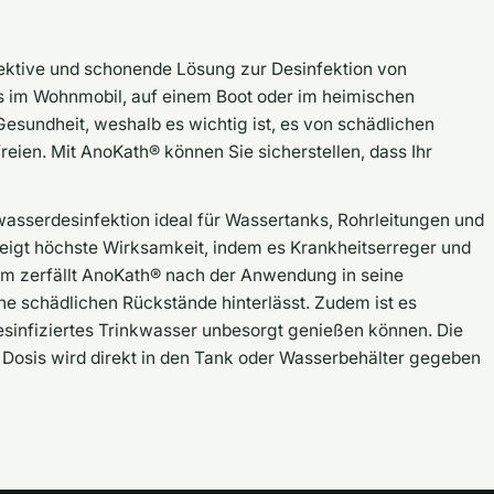
fektive und schonende Lösung zur Desinfektion von
s im Wohnmobil, auf einem Boot oder im heimischen
Gesundheit, weshalb es wichtig ist, es von schädlichen
reien. Mit AnoKath® können Sie sicherstellen, dass Ihr
kwasserdesinfektion ideal für Wassertanks, Rohrleitungen und
igt höchste Wirksamkeit, indem es Krankheitserreger und
em zerfällt AnoKath® nach der Anwendung in seine
ine schädlichen Rückstände hinterlässt. Zudem ist es
esinfiziertes Trinkwasser unbesorgt genießen können. Die
 Dosis wird direkt in den Tank oder Wasserbehälter gegeben