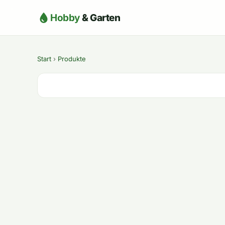
Hobby
& Garten
Start
›
Produkte