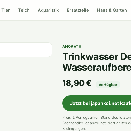
Tier
Teich
Aquaristik
Ersatzteile
Haus & Garten
ANOKATH
Trinkwasser De
Wasseraufbere
18,90 €
Verfügbar
Jetzt bei japankoi.net kau
Preis & Verfügbarkeit Stand des letzte
Fachhändler japankoi.net; dort gelten d
Bedingungen.