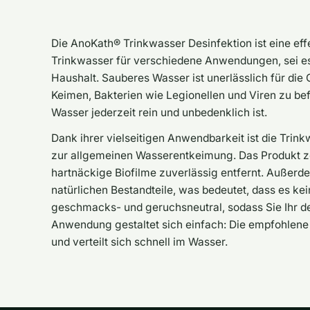
Die AnoKath® Trinkwasser Desinfektion ist eine ef
Trinkwasser für verschiedene Anwendungen, sei e
Haushalt. Sauberes Wasser ist unerlässlich für die 
Keimen, Bakterien wie Legionellen und Viren zu bef
Wasser jederzeit rein und unbedenklich ist.
Dank ihrer vielseitigen Anwendbarkeit ist die Trin
zur allgemeinen Wasserentkeimung. Das Produkt ze
hartnäckige Biofilme zuverlässig entfernt. Außerd
natürlichen Bestandteile, was bedeutet, dass es ke
geschmacks- und geruchsneutral, sodass Sie Ihr d
Anwendung gestaltet sich einfach: Die empfohlene
und verteilt sich schnell im Wasser.