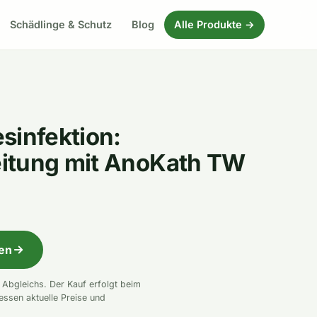
Schädlinge & Schutz
Blog
Alle Produkte →
sinfektion:
itung mit AnoKath TW
fen
n Abgleichs. Der Kauf erfolgt beim
essen aktuelle Preise und