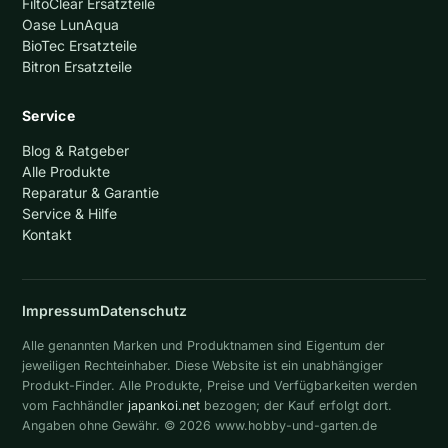
FiltoClear Ersatzteile
Oase LunAqua
BioTec Ersatzteile
Bitron Ersatzteile
Service
Blog & Ratgeber
Alle Produkte
Reparatur & Garantie
Service & Hilfe
Kontakt
Impressum
Datenschutz
Alle genannten Marken und Produktnamen sind Eigentum der
jeweiligen Rechteinhaber. Diese Website ist ein unabhängiger
Produkt-Finder. Alle Produkte, Preise und Verfügbarkeiten werden
vom Fachhändler
japankoi.net
bezogen; der Kauf erfolgt dort.
Angaben ohne Gewähr. © 2026 www.hobby-und-garten.de