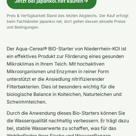
Jetzt bei japankoi.net kaufen
Preis & Verfügbarkeit Stand des letzten Abgleichs. Der Kauf erfolgt
beim Fachhändler japankoi.net; dort gelten dessen aktuelle Preise
und Bedingungen.
Der Aqua-Cereal® BIO-Starter von Niederrhein-KOI ist
ein effektives Produkt zur Förderung eines gesunden
Mikroklimas in Ihrem Teich. Mit hochaktiven
Mikroorganismen und Enzymen in reiner Form
unterstützt er die Ansiedlung nitrifizierender
Filterbakterien. Dies ist besonders wichtig für die
biologische Balance in Koiteichen, Naturteichen und
Schwimmteichen.
Durch die Anwendung dieses Bio-Starters können Sie
die Wasserqualität nachhaltig verbessern. Er trägt dazu
bei, stabile Wasserwerte zu schaffen, was für das
Wohlbefinden Ihrer Fische und Wasserpflanzen