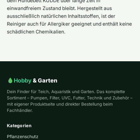
dein Hundebett KUDDE über lange Zeit in
einwandfreiem Zustand bleibt. Hergestellt aus
ausschließlich natürlichen Inhaltsstoffen, ist der
Reiniger auch für Allergiker geeignet und enthält keine
schädlichen Chemikalien.
Hobby
& Garten
Dein Finder für Teich, Aquaristik und Garten. Das komplette
Sortiment – Pumpen, Filter, UVC, Futter, Technik und Zubehör –
mit eigener Produktseite und direkter Bestellung beim
Fachhändler.
Kategorien
Pflanzenschutz