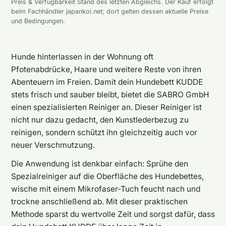
Preis & Verfügbarkeit Stand des letzten Abgleichs. Der Kauf erfolgt
beim Fachhändler japankoi.net; dort gelten dessen aktuelle Preise
und Bedingungen.
Hunde hinterlassen in der Wohnung oft
Pfotenabdrücke, Haare und weitere Reste von ihren
Abenteuern im Freien. Damit dein Hundebett KUDDE
stets frisch und sauber bleibt, bietet die SABRO GmbH
einen spezialisierten Reiniger an. Dieser Reiniger ist
nicht nur dazu gedacht, den Kunstlederbezug zu
reinigen, sondern schützt ihn gleichzeitig auch vor
neuer Verschmutzung.
Die Anwendung ist denkbar einfach: Sprühe den
Spezialreiniger auf die Oberfläche des Hundebettes,
wische mit einem Mikrofaser-Tuch feucht nach und
trockne anschließend ab. Mit dieser praktischen
Methode sparst du wertvolle Zeit und sorgst dafür, dass