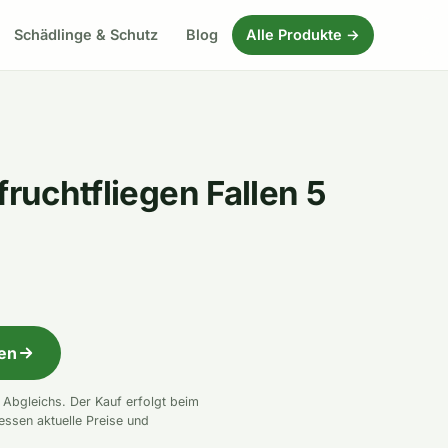
Schädlinge & Schutz
Blog
Alle Produkte →
fruchtfliegen Fallen 5
fen
n Abgleichs. Der Kauf erfolgt beim
essen aktuelle Preise und