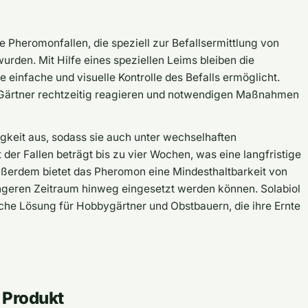
ve Pheromonfallen, die speziell zur Befallsermittlung von
wurden. Mit Hilfe eines speziellen Leims bleiben die
e einfache und visuelle Kontrolle des Befalls ermöglicht.
Gärtner rechtzeitig reagieren und notwendigen Maßnahmen
gkeit aus, sodass sie auch unter wechselhaften
der Fallen beträgt bis zu vier Wochen, was eine langfristige
ßerdem bietet das Pheromon eine Mindesthaltbarkeit von
ängeren Zeitraum hinweg eingesetzt werden können. Solabiol
ische Lösung für Hobbygärtner und Obstbauern, die ihre Ernte
 Produkt