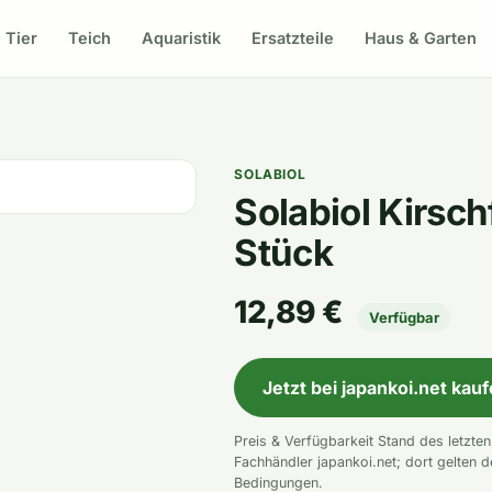
Tier
Teich
Aquaristik
Ersatzteile
Haus & Garten
SOLABIOL
Solabiol Kirsch
Stück
12,89 €
Verfügbar
Jetzt bei japankoi.net kau
Preis & Verfügbarkeit Stand des letzte
Fachhändler japankoi.net; dort gelten d
Bedingungen.