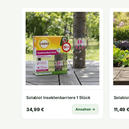
Solabiol Insektenbarriere 1 Stück
Solabio
34,99 €
11,49 
Ansehen →