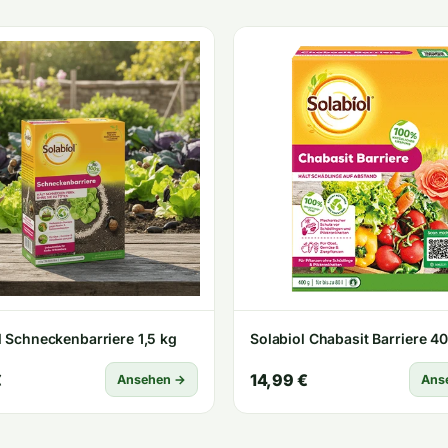
l Schneckenbarriere 1,5 kg
Solabiol Chabasit Barriere 4
€
14,99 €
Ansehen →
Ans