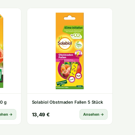
00 g
Solabiol Obstmaden Fallen 5 Stück
13,49 €
ehen →
Ansehen →