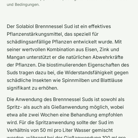
und Bedingungen.
Der Solabiol Brennnessel Sud ist ein effektives
Pflanzenstärkungsmittel, das speziell für
schädlingsanfällige Pflanzen entwickelt wurde. Mit
seiner wertvollen Kombination aus Eisen, Zink und
Mangan unterstützt er die natürlichen Abwehrkräfte
der Pflanzen. Die biostimulierenden Eigenschaften des
Suds tragen dazu bei, die Widerstandsfähigkeit gegen
schädliche Insekten wie Spinnmilben und Blattläuse
signifikant zu erhöhen.
Die Anwendung des Brennnessel Suds ist sowohl als
Spritz- als auch als Gießanwendung möglich, wobei
etwa alle zwei Wochen eine Behandlung empfohlen
wird. Für die Spritzanwendung sollte der Sud im
Verhältnis von 50 ml pro Liter Wasser gemischt
werden, während bei der Gießanwendung 100 ml pro