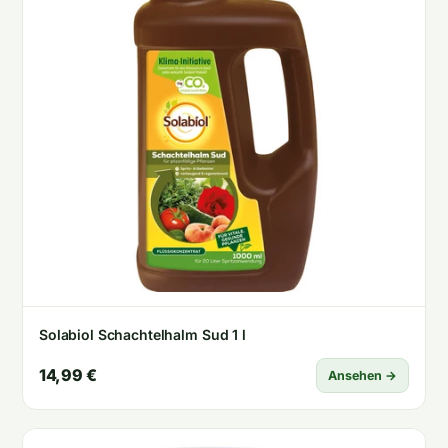
Solabiol Schachtelhalm Sud 1 l
14,99 €
Ansehen →