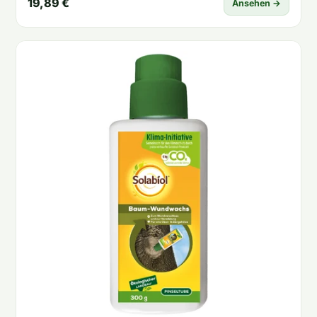
19,89 €
Ansehen →