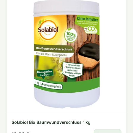
Solabiol Bio Baumwundverschluss 1 kg