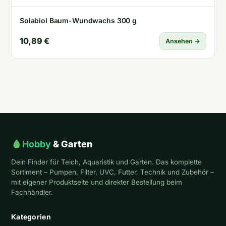
Solabiol Baum-Wundwachs 300 g
10,89 €
Ansehen →
Hobby
& Garten
Dein Finder für Teich, Aquaristik und Garten. Das komplette
Sortiment – Pumpen, Filter, UVC, Futter, Technik und Zubehör –
mit eigener Produktseite und direkter Bestellung beim
Fachhändler.
Kategorien