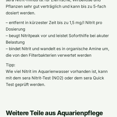
Pflanzen sehr gut verträglich und kann bis zu 5-fach
dosiert werden.
– entfernt in kürzester Zeit bis zu 1,5 mg/l Nitrit pro
Dosierung
– beugt Nitritpeak vor und leistet Soforthilfe bei akuter
Belastung
– bindet Nitrit und wandelt es in organische Amine um,
die von den Filterbakterien verwertet werden
Tipp:
Wie viel Nitrit im Aquarienwasser vorhanden ist, kann
mit dem sera Nitrit-Test (NO2) oder dem sera Quick
Test geprüft werden.
Weitere Teile aus Aquarienpflege