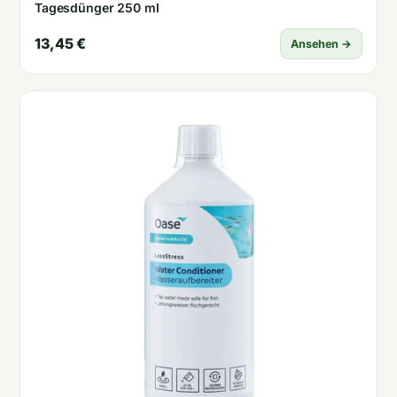
Tagesdünger 250 ml
13,45 €
Ansehen →