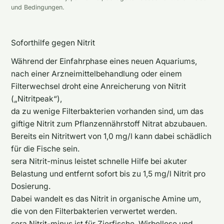
und Bedingungen.
Soforthilfe gegen Nitrit
Während der Einfahrphase eines neuen Aquariums,
nach einer Arzneimittelbehandlung oder einem
Filterwechsel droht eine Anreicherung von Nitrit
(„Nitritpeak“),
da zu wenige Filterbakterien vorhanden sind, um das
giftige Nitrit zum Pflanzennährstoff Nitrat abzubauen.
Bereits ein Nitritwert von 1,0 mg/l kann dabei schädlich
für die Fische sein.
sera Nitrit-minus leistet schnelle Hilfe bei akuter
Belastung und entfernt sofort bis zu 1,5 mg/l Nitrit pro
Dosierung.
Dabei wandelt es das Nitrit in organische Amine um,
die von den Filterbakterien verwertet werden.
sera Nitrit-minus ist für Zierfische, Wirbellose und