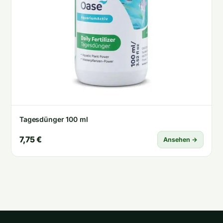
Tagesdünger 100 ml
7,75 €
Ansehen →