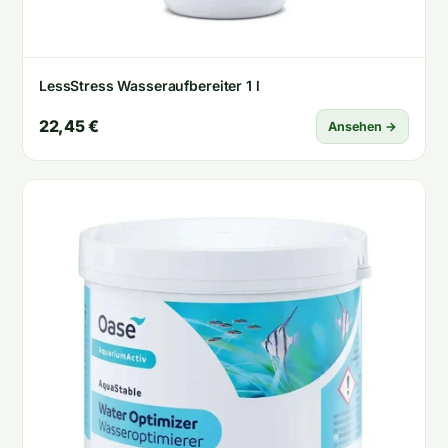
LessStress Wasseraufbereiter 1 l
22,45 €
Ansehen →