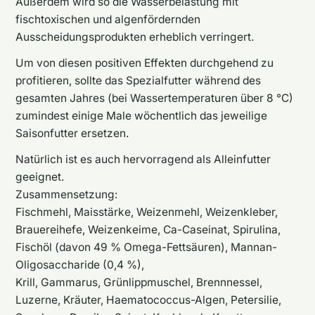
Außerdem wird so die Wasserbelastung mit
fischtoxischen und algenfördernden
Ausscheidungsprodukten erheblich verringert.
Um von diesen positiven Effekten durchgehend zu
profitieren, sollte das Spezialfutter während des
gesamten Jahres (bei Wassertemperaturen über 8 °C)
zumindest einige Male wöchentlich das jeweilige
Saisonfutter ersetzen.
Natürlich ist es auch hervorragend als Alleinfutter
geeignet.
Zusammensetzung:
Fischmehl, Maisstärke, Weizenmehl, Weizenkleber,
Brauereihefe, Weizenkeime, Ca-Caseinat, Spirulina,
Fischöl (davon 49 % Omega-Fettsäuren), Mannan-
Oligosaccharide (0,4 %),
Krill, Gammarus, Grünlippmuschel, Brennnessel,
Luzerne, Kräuter, Haematococcus-Algen, Petersilie,