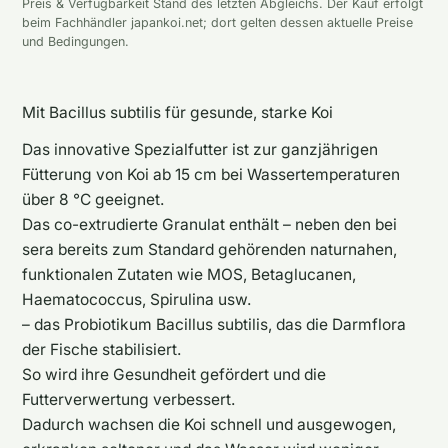
Preis & Verfügbarkeit Stand des letzten Abgleichs. Der Kauf erfolgt
beim Fachhändler japankoi.net; dort gelten dessen aktuelle Preise
und Bedingungen.
Mit Bacillus subtilis für gesunde, starke Koi
Das innovative Spezialfutter ist zur ganzjährigen
Fütterung von Koi ab 15 cm bei Wassertemperaturen
über 8 °C geeignet.
Das co-extrudierte Granulat enthält – neben den bei
sera bereits zum Standard gehörenden naturnahen,
funktionalen Zutaten wie MOS, Betaglucanen,
Haematococcus, Spirulina usw.
– das Probiotikum Bacillus subtilis, das die Darmflora
der Fische stabilisiert.
So wird ihre Gesundheit gefördert und die
Futterverwertung verbessert.
Dadurch wachsen die Koi schnell und ausgewogen,