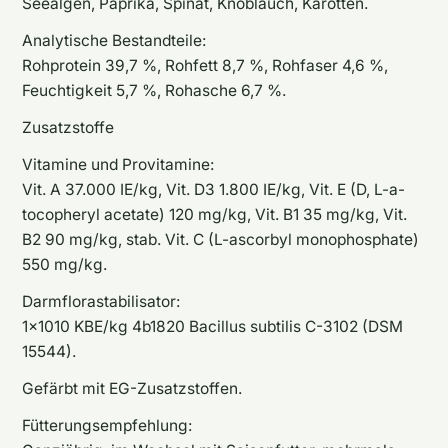
Seealgen, Paprika, Spinat, Knoblauch, Karotten.
Analytische Bestandteile:
Rohprotein 39,7 %, Rohfett 8,7 %, Rohfaser 4,6 %,
Feuchtigkeit 5,7 %, Rohasche 6,7 %.
Zusatzstoffe
Vitamine und Provitamine:
Vit. A 37.000 IE/kg, Vit. D3 1.800 IE/kg, Vit. E (D, L-a-
tocopheryl acetate) 120 mg/kg, Vit. B1 35 mg/kg, Vit.
B2 90 mg/kg, stab. Vit. C (L-ascorbyl monophosphate)
550 mg/kg.
Darmflorastabilisator:
1×1010 KBE/kg 4b1820 Bacillus subtilis C-3102 (DSM
15544).
Gefärbt mit EG-Zusatzstoffen.
Fütterungsempfehlung: