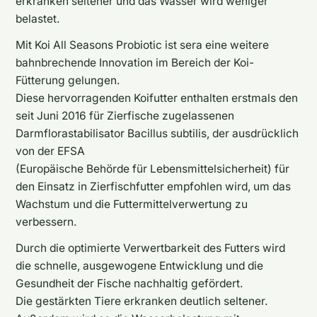
erkranken seltener und das Wasser wird weniger
belastet.
Mit Koi All Seasons Probiotic ist sera eine weitere
bahnbrechende Innovation im Bereich der Koi-
Fütterung gelungen.
Diese hervorragenden Koifutter enthalten erstmals den
seit Juni 2016 für Zierfische zugelassenen
Darmflorastabilisator Bacillus subtilis, der ausdrücklich
von der EFSA
(Europäische Behörde für Lebensmittelsicherheit) für
den Einsatz in Zierfischfutter empfohlen wird, um das
Wachstum und die Futtermittelverwertung zu
verbessern.
Durch die optimierte Verwertbarkeit des Futters wird
die schnelle, ausgewogene Entwicklung und die
Gesundheit der Fische nachhaltig gefördert.
Die gestärkten Tiere erkranken deutlich seltener.