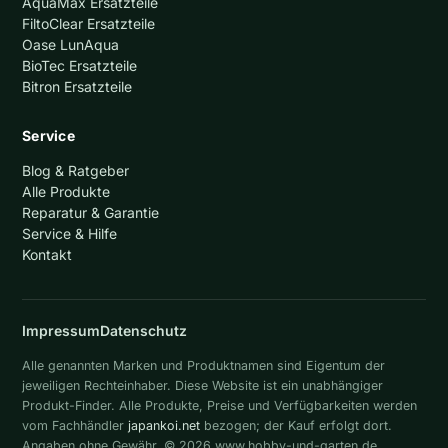
AquaMax Ersatzteile
FiltoClear Ersatzteile
Oase LunAqua
BioTec Ersatzteile
Bitron Ersatzteile
Service
Blog & Ratgeber
Alle Produkte
Reparatur & Garantie
Service & Hilfe
Kontakt
Impressum
Datenschutz
Alle genannten Marken und Produktnamen sind Eigentum der
jeweiligen Rechteinhaber. Diese Website ist ein unabhängiger
Produkt-Finder. Alle Produkte, Preise und Verfügbarkeiten werden
vom Fachhändler
japankoi.net
bezogen; der Kauf erfolgt dort.
Angaben ohne Gewähr. © 2026 www.hobby-und-garten.de