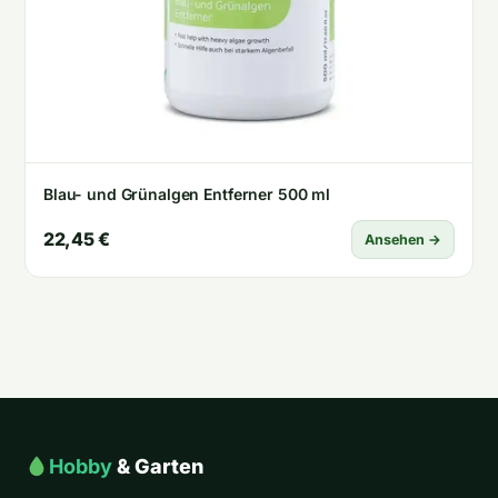
Blau- und Grünalgen Entferner 500 ml
22,45 €
Ansehen →
Hobby
& Garten