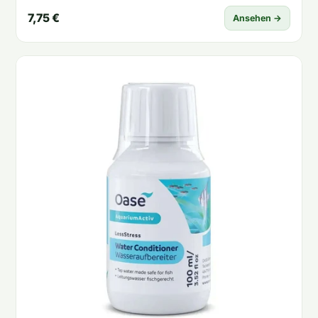
7,75 €
Ansehen →