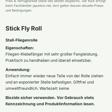
Preis & Verfügbarkeit Stand des letzten Abgleichs. Der Kauf erfolgt
beim Fachhändler japankoi.net; dort gelten dessen aktuelle Preise
und Bedingungen.
Stick Fly Roll
Stall-Fliegenrolle
Eigenschaften:
Fliegen-Klebefänger mit sehr großer Fangleistung.
Praktisch zu handhaben und überall einsetzbar.
Anwendung:
Einfach immer wieder neue Teile von der Rolle ziehen
und an exponierter Stelle befestigen. Giftfrei und
umweltfreundlich. Wartezeit: keine
Biozide sicher verwenden. Vor Gebrauch stets
Kennzeichnung und Produktinformation lesen.