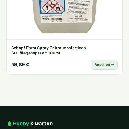
Schopf Farm Spray Gebrauchsfertiges
Stallfliegenspray 5000ml
59,89 €
Ansehen →
Hobby
& Garten