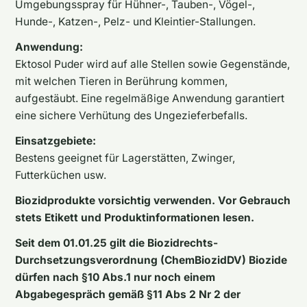
Umgebungsspray für Hühner-, Tauben-, Vögel-,
Hunde-, Katzen-, Pelz- und Kleintier-Stallungen.
Anwendung:
Ektosol Puder wird auf alle Stellen sowie Gegenstände,
mit welchen Tieren in Berührung kommen,
aufgestäubt. Eine regelmäßige Anwendung garantiert
eine sichere Verhütung des Ungezieferbefalls.
Einsatzgebiete:
Bestens geeignet für Lagerstätten, Zwinger,
Futterküchen usw.
Biozidprodukte vorsichtig verwenden. Vor Gebrauch
stets Etikett und Produktinformationen lesen.
Seit dem 01.01.25 gilt die Biozidrechts-
Durchsetzungsverordnung (ChemBiozidDV) Biozide
dürfen nach §10 Abs.1 nur noch einem
Abgabegespräch gemäß §11 Abs 2 Nr 2 der