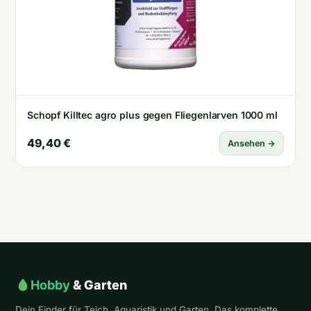
Schopf Killtec agro plus gegen Fliegenlarven 1000 ml
49,40 €
Ansehen →
Hobby
& Garten
Dein Finder für Teich, Aquaristik und Garten. Das komplette