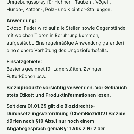
Umgebungsspray für Hühner-, Tauben-, Vögel-,
Hunde-, Katzen-, Pelz- und Kleintier-Stallungen.
Anwendung:
Ektosol Puder wird auf alle Stellen sowie Gegenstände,
mit welchen Tieren in Berührung kommen,
aufgestäubt. Eine regelmäßige Anwendung garantiert
eine sichere Verhütung des Ungezieferbefalls.
Einsatzgebiete:
Bestens geeignet für Lagerstätten, Zwinger,
Futterküchen usw.
Biozidprodukte vorsichtig verwenden. Vor Gebrauch
stets Etikett und Produktinformationen lesen.
Seit dem 01.01.25 gilt die Biozidrechts-
Durchsetzungsverordnung (ChemBiozidDV) Biozide
dürfen nach §10 Abs.1 nur noch einem
Abgabegespräch gemäß §11 Abs 2 Nr 2 der