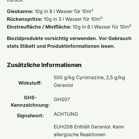
Gieskanne:
10g in 8 l Wasser für 10m²
Rückenspritze:
10g in 3 l Wasser für 10m²
Einstreufläche / Mistfläche:
10g in 8 l Wasser für 10m²
Biozidprodukte vorsichtig verwenden. Vor Gebrauch
stets Etikett und Produktinformationen lesen.
Zusätzliche Informationen
500 g/kg Cyromazine, 2,5 g/kg
Wirkstoff:
Geraniol
GHS-
GHS07
Kennzeichnung:
ACHTUNG
Signalwort:
EUH208 Enthält Geraniol. Kann
allergische Reaktionen