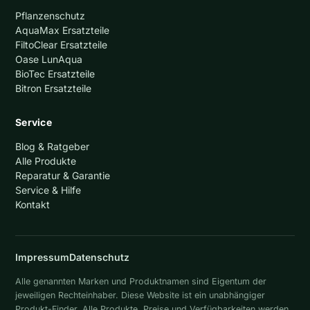
Pflanzenschutz
AquaMax Ersatzteile
FiltoClear Ersatzteile
Oase LunAqua
BioTec Ersatzteile
Bitron Ersatzteile
Service
Blog & Ratgeber
Alle Produkte
Reparatur & Garantie
Service & Hilfe
Kontakt
Impressum
Datenschutz
Alle genannten Marken und Produktnamen sind Eigentum der
jeweiligen Rechteinhaber. Diese Website ist ein unabhängiger
Produkt-Finder. Alle Produkte, Preise und Verfügbarkeiten werden