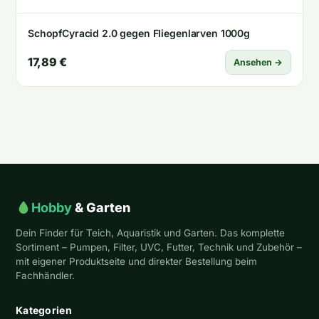
SchopfCyracid 2.0 gegen Fliegenlarven 1000g
17,89 €
Ansehen →
Hobby
& Garten
Dein Finder für Teich, Aquaristik und Garten. Das komplette
Sortiment – Pumpen, Filter, UVC, Futter, Technik und Zubehör –
mit eigener Produktseite und direkter Bestellung beim
Fachhändler.
Kategorien