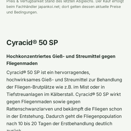
Preis & Verfügbarkeit Stand des letzten Abgleichs. Der Kauf erfolgt
beim Fachhändler japankoi.net; dort gelten dessen aktuelle Preise
und Bedingungen.
Cyracid® 50 SP
Hochkonzentriertes Gieß- und Streumittel gegen
Fliegenmaden
Cyracid® 50 SP ist ein hervorragendes,
hochwirksames Gieß- und Streumittel zur Behandlung
der Fliegen-Brutplätze wie z.B. im Mist oder in
Tiefstreuanlagen im Kälberstall. Cyracid® 50 SP wirkt
gegen Fliegenmaden sowie gegen
Rattenschwanzlarven und bekämpft die Fliegen schon
in der Entstehung. Dadurch geht die Fliegenpopulation
nach 10 bis 20 Tagen der Erstbehandlung deutlich
zurück.