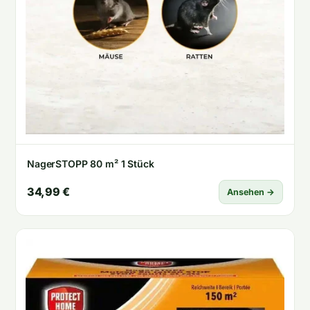
NagerSTOPP 80 m² 1 Stück
34,99 €
Ansehen →