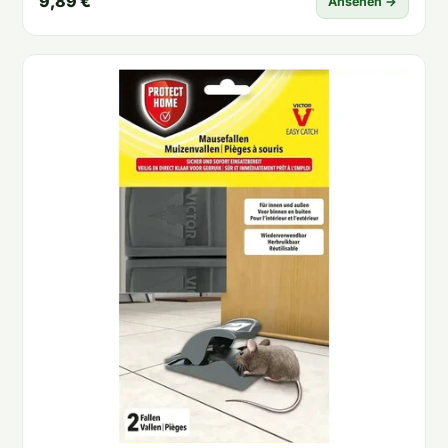
9,89 €
Ansehen →