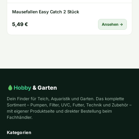
Mausefallen Easy Catch 2 Stück
5,49 €
Ansehen →
Hobby
& Garten
Dein Finder für Teich, Aquaristik und Garten. Das komplette
Sortiment – Pumpen, Filter, UVC, Futter, Technik und Zubehör –
mit eigener Produktseite und direkter Bestellung beim
Fachhändler.
Kategorien