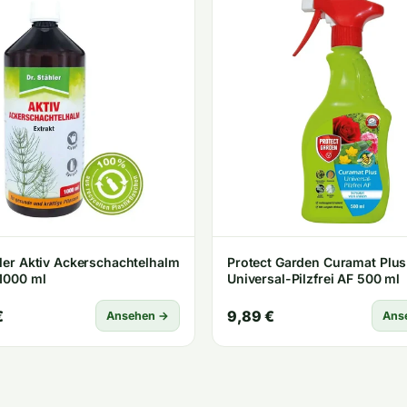
hler Aktiv Ackerschachtelhalm
Protect Garden Curamat Plus
 1000 ml
Universal-Pilzfrei AF 500 ml
€
9,89 €
Ansehen →
Ans