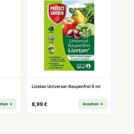
Lizetan Universal-Raupenfrei 9 ml
8,99 €
ehen →
Ansehen →