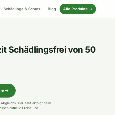
Schädlinge & Schutz
Blog
Alle Produkte →
it Schädlingsfrei von 50
fen
n Abgleichs. Der Kauf erfolgt beim
essen aktuelle Preise und