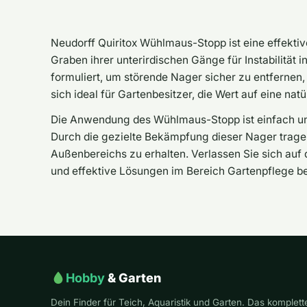
Neudorff Quiritox Wühlmaus-Stopp ist eine effekti
Graben ihrer unterirdischen Gänge für Instabilität i
formuliert, um störende Nager sicher zu entfernen
sich ideal für Gartenbesitzer, die Wert auf eine na
Die Anwendung des Wühlmaus-Stopp ist einfach und
Durch die gezielte Bekämpfung dieser Nager tragen 
Außenbereichs zu erhalten. Verlassen Sie sich auf d
und effektive Lösungen im Bereich Gartenpflege be
Hobby
& Garten
Dein Finder für Teich, Aquaristik und Garten. Das komplett