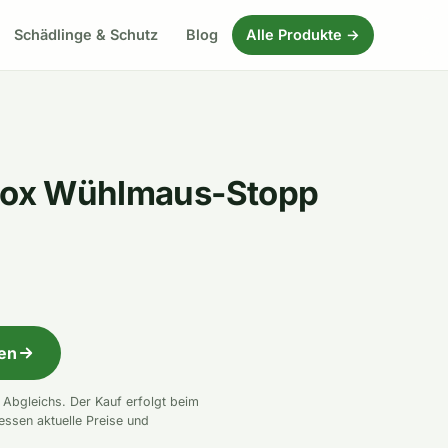
Schädlinge & Schutz
Blog
Alle Produkte →
itox Wühlmaus-Stopp
fen
n Abgleichs. Der Kauf erfolgt beim
essen aktuelle Preise und