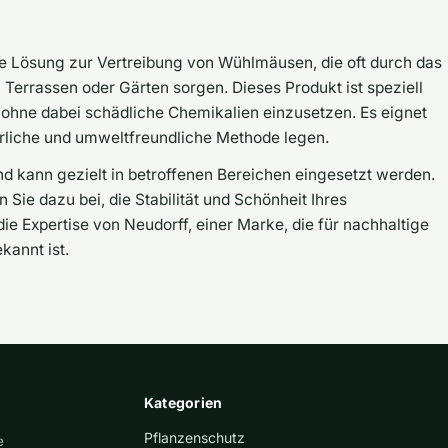
ve Lösung zur Vertreibung von Wühlmäusen, die oft durch das
n Terrassen oder Gärten sorgen. Dieses Produkt ist speziell
, ohne dabei schädliche Chemikalien einzusetzen. Es eignet
türliche und umweltfreundliche Methode legen.
 kann gezielt in betroffenen Bereichen eingesetzt werden.
Sie dazu bei, die Stabilität und Schönheit Ihres
ie Expertise von Neudorff, einer Marke, die für nachhaltige
kannt ist.
Kategorien
Pflanzenschutz
e