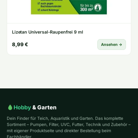
Lizetan Universal-Raupenfrei 9 ml
8,99 €
Ansehen →
Hobby
& Garten
Dein Finder für Teich, Aquaristik und Garten. Das komplette
Sortiment – Pumpen, Filter, UVC, Futter, Technik und Zubehör –
mit eigener Produktseite und direkter Bestellung beim
Fachhändler.