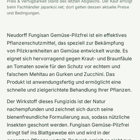
Preis & Verfügbarkeit Stand des letzten Abgleichs. Der Kauf erfolgt
beim Fachhändler japankoi.net; dort gelten dessen aktuelle Preise
und Bedingungen.
Neudorff Fungisan Gemüse-Pilzfrei ist ein effektives
Pflanzenschutzmittel, das speziell zur Bekämpfung
von Pilzkrankheiten an Gemüse entwickelt wurde. Es
eignet sich hervorragend gegen Kraut- und Braunfäule
an Tomaten sowie für den Schutz vor echtem und
falschem Mehltau an Gurken und Zucchini. Das
Produkt ist anwendungsfertig und ermöglicht eine
schnelle und zielgerichtete Behandlung Ihrer Pflanzen.
Der Wirkstoff dieses Fungizids ist der Natur
nachempfunden und zeichnet sich durch seine
bienenfreundliche Formulierung aus, sodass nützliche
Insekten geschont werden. Fungisan Gemüse-Pilzfrei
dringt tief ins Blattgewebe ein und wird in der