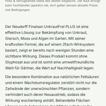
Preis & Verfügbarkeit Stand des letzten Abgleichs. Der Kauf erfolgt
beim Fachhändler japankoi.net; dort gelten dessen aktuelle Preise
und Bedingungen.
Der Neudorff Finalsan UnkrautFrei PLUS ist eine
effektive Lösung zur Bekämpfung von Unkraut,
Giersch, Moos und Algen im Garten. Mit seiner
kraftvollen Formel, die auf einem 2fach-Wirksystem
basiert, zeigt er bereits nach wenigen Stunden eine
sichtbare Wirkung. Dieses Produkt kommt ohne
Glyphosat aus und ist somit eine umweltfreundliche
Wahl für Gärtner, die Wert auf Nachhaltigkeit legen.
Die besondere Kombination aus natürlichen Fettsäuren
und einem Wachstumsregulator zerstört nicht nur die
Zellwände der unerwünschten Pflanzen, sondern
verhindert auch deren Neuaustrieb, sodass die
Wirkung wochenlang anhält. Behandelte Flächen