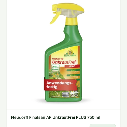
Neudorff Finalsan AF UnkrautFrei PLUS 750 ml