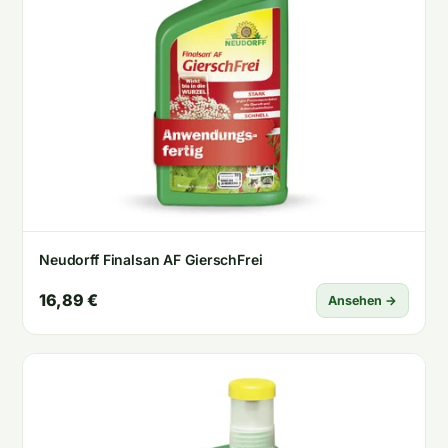
Neudorff Finalsan AF GierschFrei
16,89 €
Ansehen →