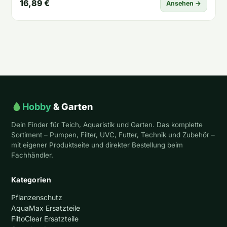
16,89 €
Ansehen →
Hobby
& Garten
Dein Finder für Teich, Aquaristik und Garten. Das komplette
Sortiment – Pumpen, Filter, UVC, Futter, Technik und Zubehör –
mit eigener Produktseite und direkter Bestellung beim
Fachhändler.
Kategorien
Pflanzenschutz
AquaMax Ersatzteile
FiltoClear Ersatzteile