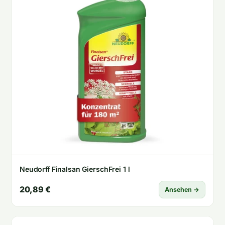
Neudorff Finalsan GierschFrei 1 l
20,89 €
Ansehen →