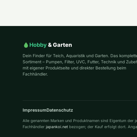
Hobby
& Garten
Dein Finder für Teich, Aquaristik und Garten. Das komplett
Sortiment – Pumpen, Filter, UVC, Futter, Technik und Zube
mit eigener Produktseite und direkter Bestellung beim
Fachhändler.
Impressum
Datenschutz
Alle genannten Marken und Produktnamen sind Eigentum der jew
Fachhändler
japankoi.net
bezogen; der Kauf erfolgt dort. An