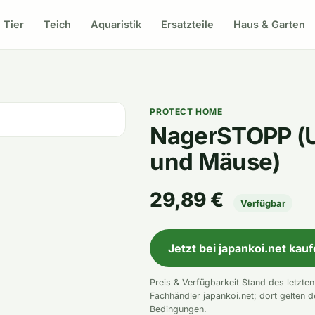
Tier
Teich
Aquaristik
Ersatzteile
Haus & Garten
PROTECT HOME
NagerSTOPP (Ul
und Mäuse)
29,89 €
Verfügbar
Jetzt bei japankoi.net kau
Preis & Verfügbarkeit Stand des letzte
Fachhändler japankoi.net; dort gelten d
Bedingungen.