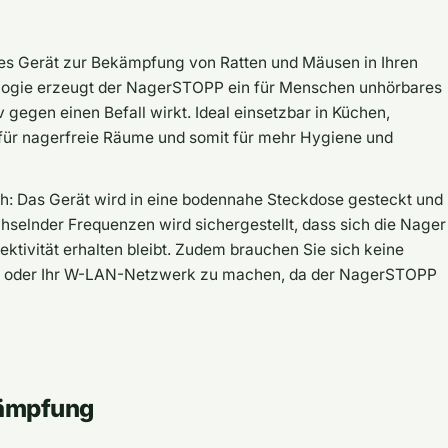
es Gerät zur Bekämpfung von Ratten und Mäusen in Ihren
ologie erzeugt der NagerSTOPP ein für Menschen unhörbares
 gegen einen Befall wirkt. Ideal einsetzbar in Küchen,
 für nagerfreie Räume und somit für mehr Hygiene und
ch: Das Gerät wird in eine bodennahe Steckdose gesteckt und
hselnder Frequenzen wird sichergestellt, dass sich die Nager
ktivität erhalten bleibt. Zudem brauchen Sie sich keine
te oder Ihr W-LAN-Netzwerk zu machen, da der NagerSTOPP
kämpfung