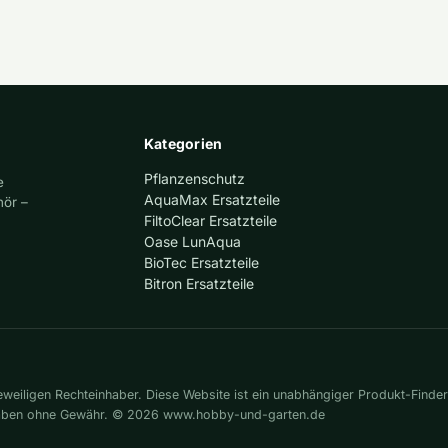
Kategorien
Pflanzenschutz
e
AquaMax Ersatzteile
hör –
FiltoClear Ersatzteile
Oase LunAqua
BioTec Ersatzteile
Bitron Ersatzteile
eiligen Rechteinhaber. Diese Website ist ein unabhängiger Produkt-Finder
gaben ohne Gewähr. © 2026 www.hobby-und-garten.de