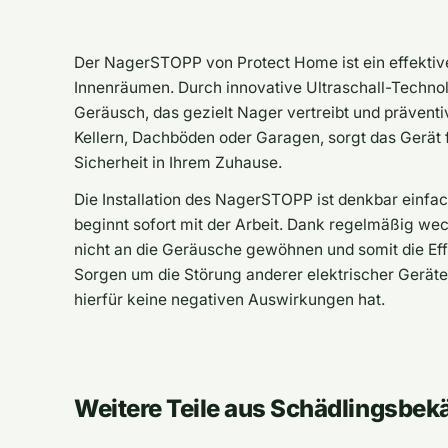
Der NagerSTOPP von Protect Home ist ein effektiv
Innenräumen. Durch innovative Ultraschall-Techn
Geräusch, das gezielt Nager vertreibt und präventiv
Kellern, Dachböden oder Garagen, sorgt das Gerät
Sicherheit in Ihrem Zuhause.
Die Installation des NagerSTOPP ist denkbar einfa
beginnt sofort mit der Arbeit. Dank regelmäßig wec
nicht an die Geräusche gewöhnen und somit die Effe
Sorgen um die Störung anderer elektrischer Gerä
hierfür keine negativen Auswirkungen hat.
Weitere Teile aus Schädlingsbe