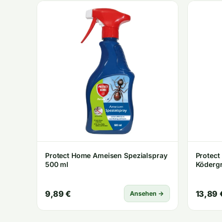
Protect Home Ameisen Spezialspray
Protec
500 ml
9,89 €
13,89 
Ansehen →