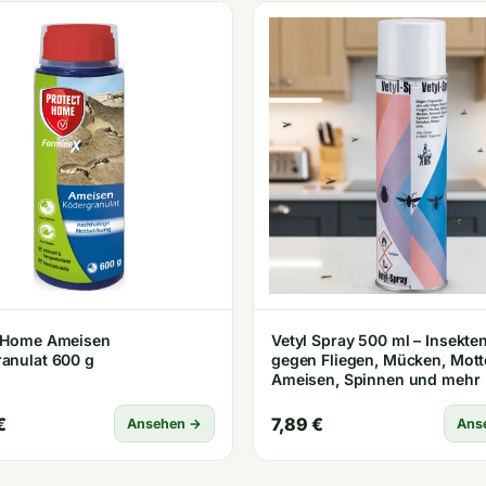
t Home Ameisen
Vetyl Spray 500 ml – Insekte
Ködergranulat 600 g
gegen Fliegen, Mücken, Mott
Ameisen, Spinnen und mehr
€
7,89 €
Ansehen →
Ans