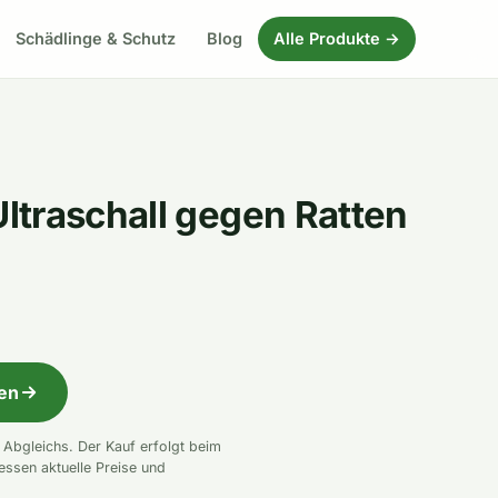
Schädlinge & Schutz
Blog
Alle Produkte →
traschall gegen Ratten
fen
n Abgleichs. Der Kauf erfolgt beim
essen aktuelle Preise und