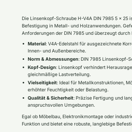
Die Linsenkopf-Schraube H-V4A DIN 7985 5 x 25 ist
Befestigung in Metall- und Holzanwendungen. Gefer
Anforderungen der DIN 7985 und überzeugt durch L
Material
: V4A-Edelstahl für ausgezeichnete Kor
Innen- und Außenbereiche.
Norm & Abmessungen
: DIN 7985 Linsenkopf-
Kopf-Design
: Linsenkopf verhindert Herausrage
gleichmäßige Lastverteilung.
Vielseitigkeit
: Ideal für Metallkonstruktionen,
erhöhter Feuchtigkeit oder Belastung.
Qualität & Sicherheit
: Präzise Fertigung und la
anspruchsvollen Umgebungen.
Egal ob Möbelbau, Elektronikmontage oder industri
Funktion und bietet eine robuste, langlebige Befes