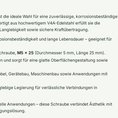
 die ideale Wahl für eine zuverlässige, korrosionsbeständige
tigt aus hochwertigem V4A-Edelstahl erfüllt sie die
anglebigkeit sowie sichere Kraftübertragung.
rosionsbeständigkeit und lange Lebensdauer – geeignet für
Schraube,
M5 x 25
(Durchmesser 5 mm, Länge 25 mm).
n und sorgt für eine glatte Oberflächengestaltung sowie
 Möbel, Gerätebau, Maschinenbau sowie Anwendungen mit
nglebige Legierung für verlässliche Verbindungen in
elle Anwendungen – diese Schraube verbindet Ästhetik mit
tigungslösung.