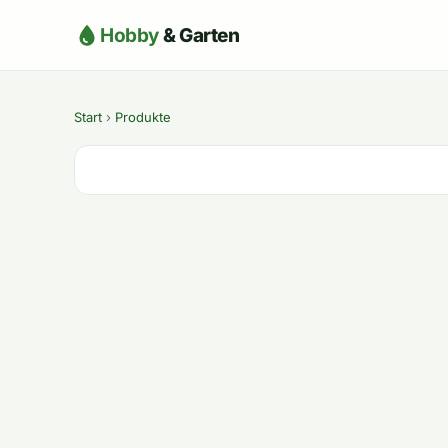
Hobby
& Garten
Start
›
Produkte