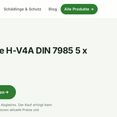
Schädlinge & Schutz
Blog
Alle Produkte →
e H-V4A DIN 7985 5 x
fen
n Abgleichs. Der Kauf erfolgt beim
essen aktuelle Preise und