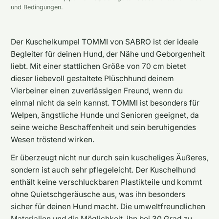
und Bedingungen.
Der Kuschelkumpel TOMMI von SABRO ist der ideale
Begleiter für deinen Hund, der Nähe und Geborgenheit
liebt. Mit einer stattlichen Größe von 70 cm bietet
dieser liebevoll gestaltete Plüschhund deinem
Vierbeiner einen zuverlässigen Freund, wenn du
einmal nicht da sein kannst. TOMMI ist besonders für
Welpen, ängstliche Hunde und Senioren geeignet, da
seine weiche Beschaffenheit und sein beruhigendes
Wesen tröstend wirken.
Er überzeugt nicht nur durch sein kuscheliges Äußeres,
sondern ist auch sehr pflegeleicht. Der Kuschelhund
enthält keine verschluckbaren Plastikteile und kommt
ohne Quietschgeräusche aus, was ihn besonders
sicher für deinen Hund macht. Die umweltfreundlichen
Materialien und die Möglichkeit, ihn bei 30 Grad zu