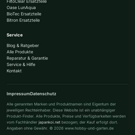
FiltoClear Ersatzteile
Oase LunAqua
BioTec Ersatzteile
Bitron Ersatzteile
Service
Blog & Ratgeber
Alle Produkte
Reparatur & Garantie
Service & Hilfe
Kontakt
Impressum
Datenschutz
Alle genannten Marken und Produktnamen sind Eigentum der
jeweiligen Rechteinhaber. Diese Website ist ein unabhängiger
Produkt-Finder. Alle Produkte, Preise und Verfügbarkeiten werden
vom Fachhändler
japankoi.net
bezogen; der Kauf erfolgt dort.
Angaben ohne Gewähr. © 2026 www.hobby-und-garten.de