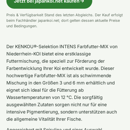
Jetzt bei japankoi.net kaufen
Preis & Verfügbarkeit Stand des letzten Abgleichs. Der Kauf erfolgt
beim Fachhändler japankoi.net; dort gelten dessen aktuelle Preise
und Bedingungen.
Der KENKOU®-Selektion INTENS Farbfutter-MIX von
Niederrhein-KOI bietet eine erstklassige
Futtermischung, die speziell zur Förderung der
Farbentwicklung Ihrer Koi entwickelt wurde. Dieser
hochwertige Farbfutter-MIX ist als schwimmende
Mischung in den Größen 3 und 6 mm erhältlich und
eignet sich ideal für die Fütterung ab
Wassertemperaturen von 12 °C. Die sorgfältig
ausgewählten Zutaten sorgen nicht nur für eine
intensive Pigmentierung, sondern unterstützen auch
die allgemeine Vitalität Ihrer Fische.
Angereichert mit Spirulina und einer Auswahl