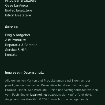
FiltoClear Ersatzteile
Oase LunAqua
BioTec Ersatzteile
Bitron Ersatzteile
Service
Blog & Ratgeber
Alle Produkte
Reparatur & Garantie
Service & Hilfe
Kontakt
Impressum
Datenschutz
Alle genannten Marken und Produktnamen sind Eigentum der
jeweiligen Rechteinhaber. Diese Website ist ein unabhängiger
Produkt-Finder. Alle Produkte, Preise und Verfügbarkeiten werden
vom Fachhändler
japankoi.net
bezogen; der Kauf erfolgt dort.
Angaben ohne Gewähr. © 2026 www.hobby-und-garten.de