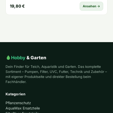
19,80 €
Ansehen →
Hobby
& Garten
Dein Finder für Teich, Aquaristik und Garten. Das komplette
Sortiment – Pumpen, Filter, UVC, Futter, Technik und Zubehör –
mit eigener Produktseite und direkter Bestellung beim
Fachhändler.
Kategorien
Pflanzenschutz
AquaMax Ersatzteile