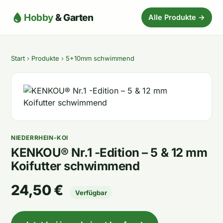
Hobby
& Garten
Alle Produkte →
Start
›
Produkte
›
5+10mm schwimmend
NIEDERRHEIN-KOI
KENKOU® Nr.1 -Edition – 5 & 12 mm
Koifutter schwimmend
24,50 €
Verfügbar