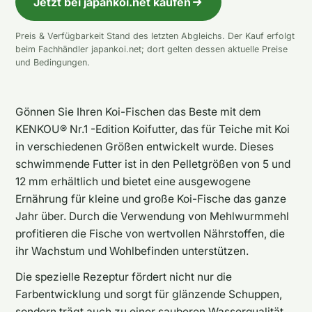
Jetzt bei japankoi.net kaufen
Preis & Verfügbarkeit Stand des letzten Abgleichs. Der Kauf erfolgt
beim Fachhändler japankoi.net; dort gelten dessen aktuelle Preise
und Bedingungen.
Gönnen Sie Ihren Koi-Fischen das Beste mit dem
KENKOU® Nr.1 -Edition Koifutter, das für Teiche mit Koi
in verschiedenen Größen entwickelt wurde. Dieses
schwimmende Futter ist in den Pelletgrößen von 5 und
12 mm erhältlich und bietet eine ausgewogene
Ernährung für kleine und große Koi-Fische das ganze
Jahr über. Durch die Verwendung von Mehlwurmmehl
profitieren die Fische von wertvollen Nährstoffen, die
ihr Wachstum und Wohlbefinden unterstützen.
Die spezielle Rezeptur fördert nicht nur die
Farbentwicklung und sorgt für glänzende Schuppen,
sondern trägt auch zu einer sauberen Wasserqualität