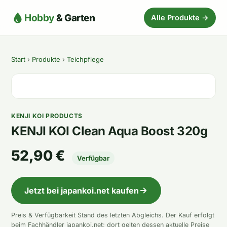
Hobby
& Garten
Alle Produkte →
Start
›
Produkte
›
Teichpflege
KENJI KOI PRODUCTS
KENJI KOI Clean Aqua Boost 320g
52,90 €
Verfügbar
Jetzt bei japankoi.net kaufen
Preis & Verfügbarkeit Stand des letzten Abgleichs. Der Kauf erfolgt
beim Fachhändler japankoi.net; dort gelten dessen aktuelle Preise