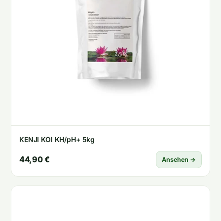
KENJI KOI KH/pH+ 5kg
44,90 €
Ansehen →