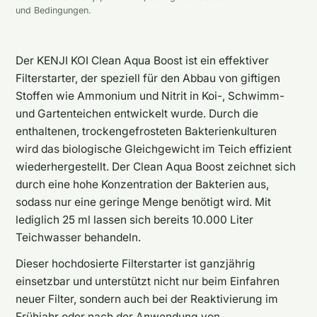
und Bedingungen.
Der KENJI KOI Clean Aqua Boost ist ein effektiver
Filterstarter, der speziell für den Abbau von giftigen
Stoffen wie Ammonium und Nitrit in Koi-, Schwimm-
und Gartenteichen entwickelt wurde. Durch die
enthaltenen, trockengefrosteten Bakterienkulturen
wird das biologische Gleichgewicht im Teich effizient
wiederhergestellt. Der Clean Aqua Boost zeichnet sich
durch eine hohe Konzentration der Bakterien aus,
sodass nur eine geringe Menge benötigt wird. Mit
lediglich 25 ml lassen sich bereits 10.000 Liter
Teichwasser behandeln.
Dieser hochdosierte Filterstarter ist ganzjährig
einsetzbar und unterstützt nicht nur beim Einfahren
neuer Filter, sondern auch bei der Reaktivierung im
Frühjahr oder nach der Anwendung von