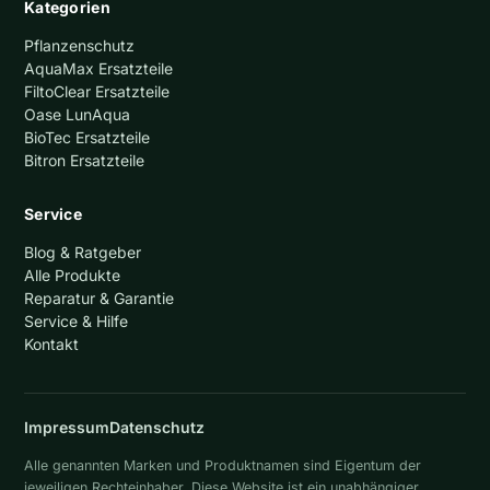
Kategorien
Pflanzenschutz
AquaMax Ersatzteile
FiltoClear Ersatzteile
Oase LunAqua
BioTec Ersatzteile
Bitron Ersatzteile
Service
Blog & Ratgeber
Alle Produkte
Reparatur & Garantie
Service & Hilfe
Kontakt
Impressum
Datenschutz
Alle genannten Marken und Produktnamen sind Eigentum der
jeweiligen Rechteinhaber. Diese Website ist ein unabhängiger