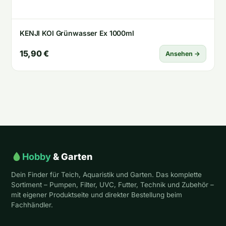
KENJI KOI Grünwasser Ex 1000ml
15,90 €
Ansehen →
Hobby
& Garten
Dein Finder für Teich, Aquaristik und Garten. Das komplette
Sortiment – Pumpen, Filter, UVC, Futter, Technik und Zubehör –
mit eigener Produktseite und direkter Bestellung beim
Fachhändler.