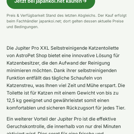
Jetzt bei japankoi.net kaufen
Preis & Verfügbarkeit Stand des letzten Abgleichs. Der Kauf erfolgt
beim Fachhändler japankoi.net; dort gelten dessen aktuelle Preise
und Bedingungen.
Die Jupiter Pro XXL Selbstreinigende Katzentoilette
von AstroPet Shop bietet eine innovative Lösung für
Katzenbesitzer, die den Aufwand der Reinigung
minimieren möchten. Dank ihrer selbstreinigenden
Funktion entfällt das tägliche Schaufeln von
Katzenstreu, was Ihnen viel Zeit und Mühe erspart. Die
Toilette ist für Katzen mit einem Gewicht von bis zu
12,5 kg geeignet und gewährleistet somit einen
komfortablen und sicheren Rückzugsort für jedes Tier.
Ein weiterer Vorteil der Jupiter Pro ist die effektive
Geruchskontrolle, die innerhalb von nur drei Minuten
aktiviert wird. Dies sorgt für eine frische und