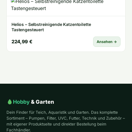
Helios – Selbstreinigende Katzentoilette
Tastengesteuert
224,99 €
Ansehen →
Hobby
& Garten
Dein Finder für Teich, Aquaristik und Garten. Das komplette
Sortiment – Pumpen, Filter, UVC, Futter, Technik und Zubehör –
mit eigener Produktseite und direkter Bestellung beim
Fachhändler.