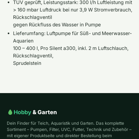
TÜV geprüft, Leistungsstark: 300 l/h Luftleistung mit
> 160 mbar Luftdruck bei nur 3,9 W Stromverbrauch,
Rückschlagventil
gegen Rückfluss des Wasser in Pumpe
Lieferumfang: Luftpumpe für Süß- und Meerwasser-
Aquarien
100 – 400 l, Pro Silent a300, inkl. 2 m Luftschlauch,
Rückschlagventil,
Sprudelstein
Hobby
& Garten
Dein Finder für Teich, Aquaristik und Garten. Das komplette
Sortiment – Pumpen, Filter, UVC, Futter, Technik und Zubehör –
mit eigener Produktseite und direkter Bestellung beim