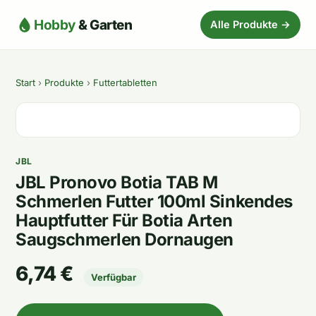
Hobby
& Garten
Alle Produkte →
Start
›
Produkte
›
Futtertabletten
JBL
JBL Pronovo Botia TAB M
Schmerlen Futter 100ml Sinkendes
Hauptfutter Für Botia Arten
Saugschmerlen Dornaugen
6,74 €
Verfügbar