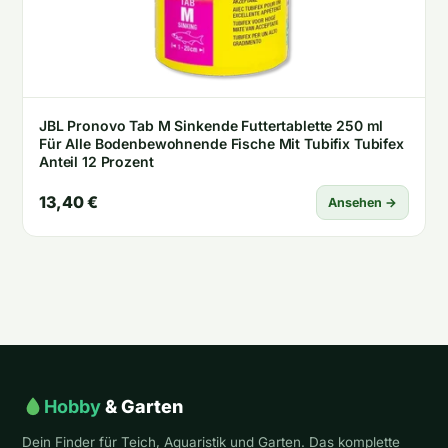
JBL Pronovo Tab M Sinkende Futtertablette 250 ml
Für Alle Bodenbewohnende Fische Mit Tubifix Tubifex
Anteil 12 Prozent
13,40 €
Ansehen →
Hobby
& Garten
Dein Finder für Teich, Aquaristik und Garten. Das komplette