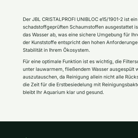
Der JBL CRISTALPROFI UNIBLOC e15/1901-2 ist ein ho
schadstoffgeprüften Schaumstoffen ausgestattet is
das Wasser ab, was eine sichere Umgebung für Ihr
der Kunststoffe entspricht den hohen Anforderungen
Stabilität in Ihrem Ökosystem.
Für eine optimale Funktion ist es wichtig, die Fil
unter lauwarmem, fließendem Wasser ausgespült 
auszutauschen, da Reinigung allein nicht alle Rücks
die Zeit für die Erstbesiedelung mit Reinigungsbakt
bleibt Ihr Aquarium klar und gesund.