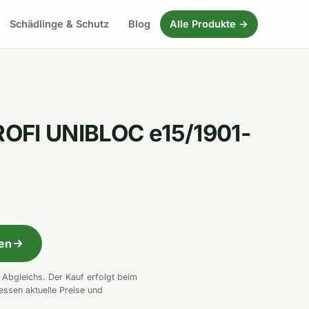
Schädlinge & Schutz
Blog
Alle Produkte →
OFI UNIBLOC e15/1901-
fen
n Abgleichs. Der Kauf erfolgt beim
essen aktuelle Preise und