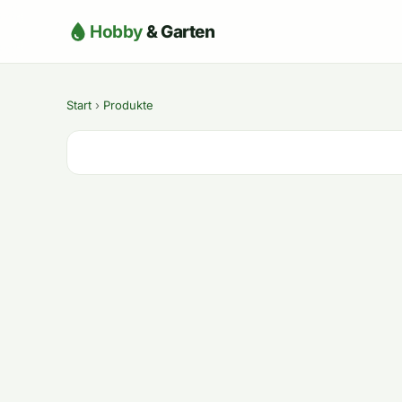
Hobby
& Garten
Start
›
Produkte