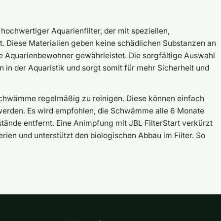
chwertiger Aquarienfilter, der mit speziellen,
t. Diese Materialien geben keine schädlichen Substanzen an
e Aquarienbewohner gewährleistet. Die sorgfältige Auswahl
 in der Aquaristik und sorgt somit für mehr Sicherheit und
terschwämme regelmäßig zu reinigen. Diese können einfach
werden. Es wird empfohlen, die Schwämme alle 6 Monate
tände entfernt. Eine Animpfung mit JBL FilterStart verkürzt
erien und unterstützt den biologischen Abbau im Filter. So