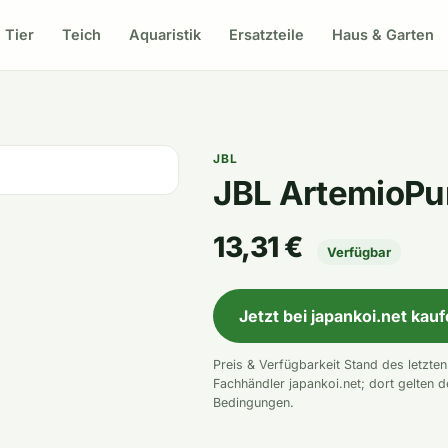
Tier
Teich
Aquaristik
Ersatzteile
Haus & Garten
JBL
JBL ArtemioPu
13,31 €
Verfügbar
Jetzt bei japankoi.net kau
Preis & Verfügbarkeit Stand des letzte
Fachhändler japankoi.net; dort gelten d
Bedingungen.