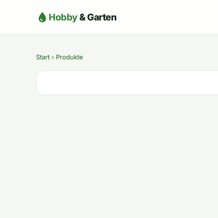
Hobby
& Garten
Start
›
Produkte