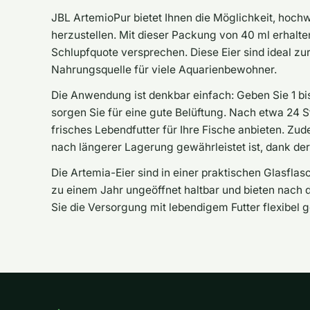
JBL ArtemioPur bietet Ihnen die Möglichkeit, hochw
herzustellen. Mit dieser Packung von 40 ml erhalte
Schlupfquote versprechen. Diese Eier sind ideal zu
Nahrungsquelle für viele Aquarienbewohner.
Die Anwendung ist denkbar einfach: Geben Sie 1 bis 
sorgen Sie für eine gute Belüftung. Nach etwa 24 
frisches Lebendfutter für Ihre Fische anbieten. Zud
nach längerer Lagerung gewährleistet ist, dank der 
Die Artemia-Eier sind in einer praktischen Glasfla
zu einem Jahr ungeöffnet haltbar und bieten nach 
Sie die Versorgung mit lebendigem Futter flexibel 