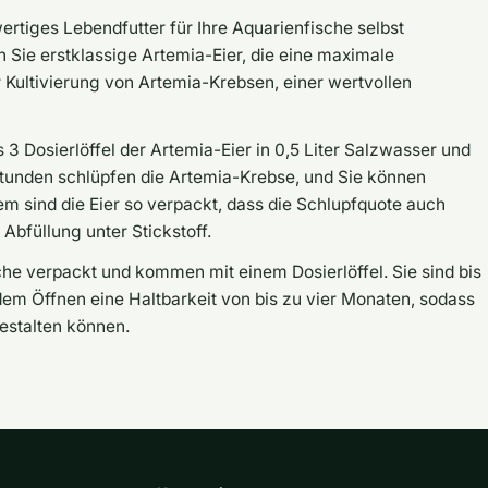
ertiges Lebendfutter für Ihre Aquarienfische selbst
n Sie erstklassige Artemia-Eier, die eine maximale
r Kultivierung von Artemia-Krebsen, einer wertvollen
3 Dosierlöffel der Artemia-Eier in 0,5 Liter Salzwasser und
Stunden schlüpfen die Artemia-Krebse, und Sie können
em sind die Eier so verpackt, dass die Schlupfquote auch
Abfüllung unter Stickstoff.
sche verpackt und kommen mit einem Dosierlöffel. Sie sind bis
dem Öffnen eine Haltbarkeit von bis zu vier Monaten, sodass
gestalten können.