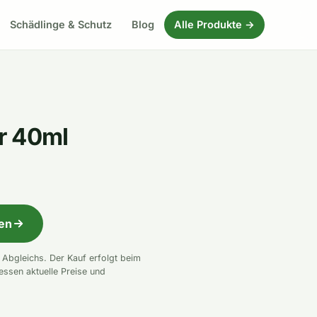
Schädlinge & Schutz
Blog
Alle Produkte →
r 40ml
fen
n Abgleichs. Der Kauf erfolgt beim
essen aktuelle Preise und