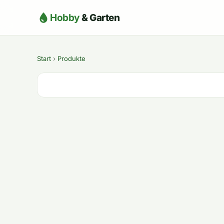
Hobby
& Garten
Start
›
Produkte