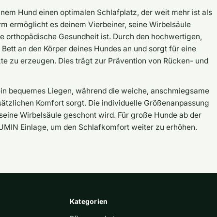
m Hund einen optimalen Schlafplatz, der weit mehr ist als
rm ermöglicht es deinem Vierbeiner, seine Wirbelsäule
ie orthopädische Gesundheit ist. Durch den hochwertigen,
ett an den Körper deines Hundes an und sorgt für eine
e zu erzeugen. Dies trägt zur Prävention von Rücken- und
r ein bequemes Liegen, während die weiche, anschmiegsame
sätzlichen Komfort sorgt. Die individuelle Größenanpassung
 seine Wirbelsäule geschont wird. Für große Hunde ab der
UMIN Einlage, um den Schlafkomfort weiter zu erhöhen.
Kategorien