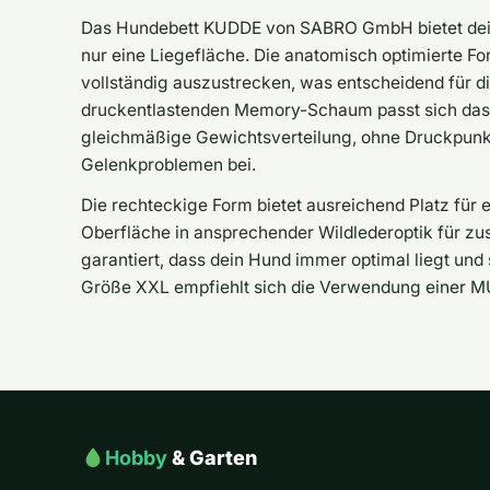
Das Hundebett KUDDE von SABRO GmbH bietet deine
nur eine Liegefläche. Die anatomisch optimierte Fo
vollständig auszustrecken, was entscheidend für d
druckentlastenden Memory-Schaum passt sich das B
gleichmäßige Gewichtsverteilung, ohne Druckpunkt
Gelenkproblemen bei.
Die rechteckige Form bietet ausreichend Platz fü
Oberfläche in ansprechender Wildlederoptik für zu
garantiert, dass dein Hund immer optimal liegt und
Größe XXL empfiehlt sich die Verwendung einer M
Hobby
& Garten