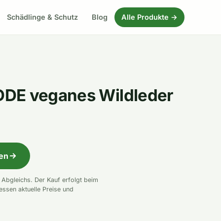
Schädlinge & Schutz
Blog
Alle Produkte →
DE veganes Wildleder
fen
n Abgleichs. Der Kauf erfolgt beim
essen aktuelle Preise und