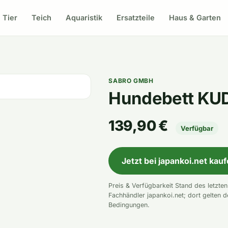
Tier
Teich
Aquaristik
Ersatzteile
Haus & Garten
SABRO GMBH
Hundebett KUD
139,90 €
Verfügbar
Jetzt bei japankoi.net kau
Preis & Verfügbarkeit Stand des letzte
Fachhändler japankoi.net; dort gelten d
Bedingungen.