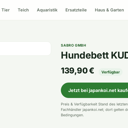
Tier
Teich
Aquaristik
Ersatzteile
Haus & Garten
SABRO GMBH
Hundebett KU
139,90 €
Verfügbar
Jetzt bei japankoi.net kau
Preis & Verfügbarkeit Stand des letzte
Fachhändler japankoi.net; dort gelten d
Bedingungen.