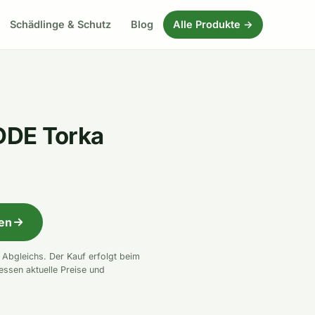
Schädlinge & Schutz
Blog
Alle Produkte →
DDE Torka
fen
n Abgleichs. Der Kauf erfolgt beim
essen aktuelle Preise und