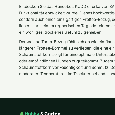
Entdecken Sie das Hundebett KUDDE Torka von SA
Funktionalität entwickelt wurde. Dieses hochwertige
sondern auch einen einzigartigen Frottee-Bezug, de
lieben, nach einem regnerischen Tag oder einem er
ein wohliges, trockenes Gefühl zu genießen.
Der weiche Torka-Bezug fühlt sich an wie ein flau
längeren Frottee-Bommel zu verlieben, die eine ei
Schaumstoffkern sorgt für eine optimale Unterstü
oder empfindlichen Hunden zugutekommt. Zudem 
Schaumstoffkern vor Feuchtigkeit und Schmutz. De
moderaten Temperaturen im Trockner behandelt wer
Hobby
& Garten