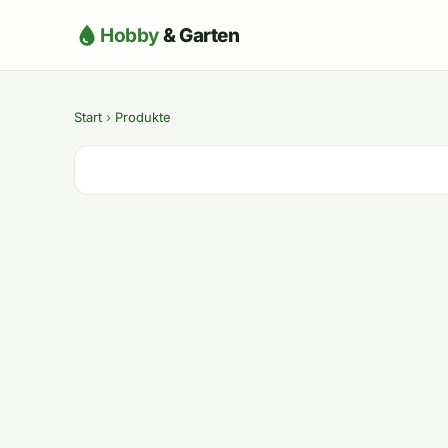
Hobby
& Garten
Start
›
Produkte