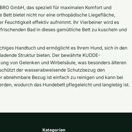
BRO GmbH, das speziell für maximalen Komfort und
 Bett bietet nicht nur eine orthopädische Liegefläche,
r Feuchtigkeit effektiv aufnimmt. Ihr Vierbeiner wird es
frischenden Bad in dieses gemütliche Bett zu kuscheln und
schiges Handtuch und ermöglicht es Ihrem Hund, sich in den
nladende Struktur bieten. Der bewährte KUDDE-
tzung von Gelenken und Wirbelsäule, was besonders älteren
schützt der wasserabweisende Schutzbezug den
r abnehmbare Bezug ist einfach zu reinigen und kann bei
den, wodurch das Hundebett pflegeleicht und langlebig ist.
Kategorien